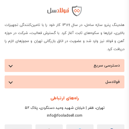
هلدینگ پترو سازه ساحل، در سال ۱۳۸۹ کار خود را با تامین‌کنندگی تجهیزات
بالابری، ابزارها و سکوه‌های ثابت آغاز کرد. با گسترش فعالیت، شرکت در حوزه
آهن و فولاد نیز وارد شد و عضویت در اتاق بازرگانی تهران و مجوزهای لازم را
دریافت کرد.
دسترسی سریع
فولادسل
راه‌های ارتباطی
تهران، ظفر | خیابان شهید وحید دستگردی، پلاک ۵۲
info@fooladsell.com