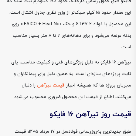
فایکو طبق جدول رسمی کارخانه، حدود ۱۷۵ کیلوگرم ثبت شده که
این مقدار حدود ۱۵ کیلو سبک‌تر از وزن نظری جدول اشتال است.
این محصول با فولاد ST37-2 و حک «FAICO + Heat No.» روی
بدنه عرضه می‌شود و برای دهانه‌های ۶ تا ۸ متر بسیار مناسب
است.
تیرآهن 16 فایکو به دلیل ویژگی‌های فنی و کیفیت مناسب، پای
ثابت پروژه‌های سازه‌ای است. به همین دلیل برای پیمانکاران و
مجریان پروژه ها که همیشه اخبار
قیمت تیرآهن
را دنبال
می‌کنند، اطلاع از قیمت این محصول ضروری محسوب می‌شود.
قیمت روز تیرآهن 16 فایکو
طبق جدیدترین به‌روزرسانی فولادسل در 17 مرداد 1405، قیمت