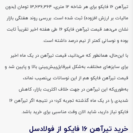
تیرآهن 16 فایکو برای هر شاخه ۱۲ متری، 13,636,364 تومان (بدون
مالیات بر ارزش افزوده) ثبت شده است. بررسی روند هفتگی بازار
نشان می‌دهد قیمت تیرآهن فایکو ۱۶ طی هفته اخیر تقریباً ثابت
بوده و نوسانی کمتر از نیم درصد داشته است.
با این‌حال، همانطور که می‌دانید، قیمت تیرآهن در یک ماه اخیر
برای سایزهای مختلف، به‌شکل غیرقابل‌پیش‌بینی بالا و پایین شد و
قیمت تیرآهن فایکو هم از این نوسانات بی‌نصیب نماند،
به‌طوری‌که این تیرآهن در جهت خلاف اکثریت بازار، کاهش
شدیدی را در یک ماه گذشته تجربه کرد؛ در نتیجه اگر تیرآهن ۱۶
فایکو نیاز دارید، شاید الان وقت مناسبی برای خرید باشد.
خرید تیرآهن 16 فایکو از فولادسل