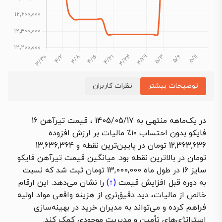
توضیحات بیشتر
نظرات کاربران
در یک‌ماهه منتهی به 1405/05/17 ، قیمت تیرآهن 16
فایکو بدون احتساب ۱۰٪ مالیات بر ارزش افزوده
12,363,636 تومان در پایین‌ترین نقطه و 13,636,364
تومان در بالاترین نقطه بود. میانگین قیمت تیرآهن فایکو
سایز 16 در طول ماه 13,000,000 تومان ثبت شد که نسبت
به دوره قبل
افزایش قیمت
(↑)
را نشان می‌دهد. این ارقام
خالص از مالیات، دید دقیق‌تری از هزینه واقعی مواد اولیه
فراهم کرده و می‌تواند به مدیران خرید در بهینه‌سازی
استراتژی‌های تأمین و مدیریت موجودی کمک کند.