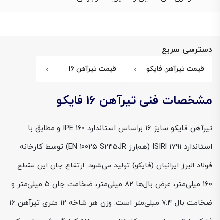
دسترسی سریع
قیمت تیرآهن فایکو
قیمت تیرآهن 16
مشخصات فنی تیرآهن 16 فایکو
تیرآهن فایکو سایز ۱۶ براساس استاندارد IPE 160 و مطابق با
استاندارد ISIRI 1791 (هم‌ارز EN 10025 S235JR) توسط کارخانه
فولاد البرز ایرانیان (فایکو) تولید می‌شود. ارتفاع جان این مقطع
۱۶۰ میلی‌متر، عرض بال‌ها ۸۲ میلی‌متر، ضخامت جان ۵ میلی‌متر و
ضخامت بال ۷.۴ میلی‌متر است. وزن هر شاخه ۱۲ متری تیرآهن ۱۶