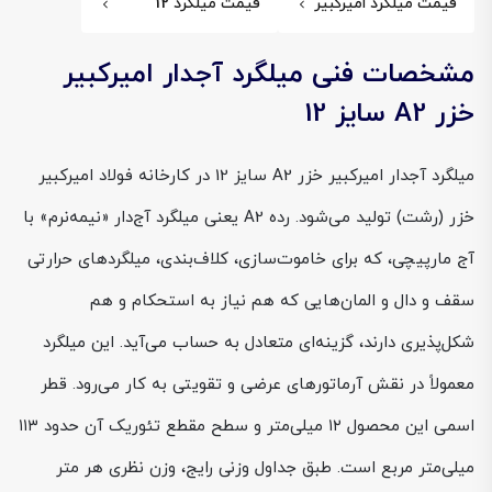
قیمت میلگرد امیرکبیر
قیمت میلگرد 12
مشخصات فنی میلگرد آجدار امیرکبیر
خزر A2 سایز 12
میلگرد آجدار امیرکبیر خزر A2 سایز 12 در کارخانه فولاد امیرکبیر
خزر (رشت) تولید می‌شود. رده A2 یعنی میلگرد آج‌دار «نیمه‌نرم» با
آج مارپیچی، که برای خاموت‌سازی، کلاف‌بندی، میلگردهای حرارتی
سقف و دال و المان‌هایی که هم نیاز به استحکام و هم
شکل‌پذیری دارند، گزینه‌ای متعادل به حساب می‌آید. این میلگرد
معمولاً در نقش آرماتورهای عرضی و تقویتی به کار می‌رود. قطر
اسمی این محصول ۱۲ میلی‌متر و سطح مقطع تئوریک آن حدود ۱۱۳
میلی‌متر مربع است. طبق جداول وزنی رایج، وزن نظری هر متر