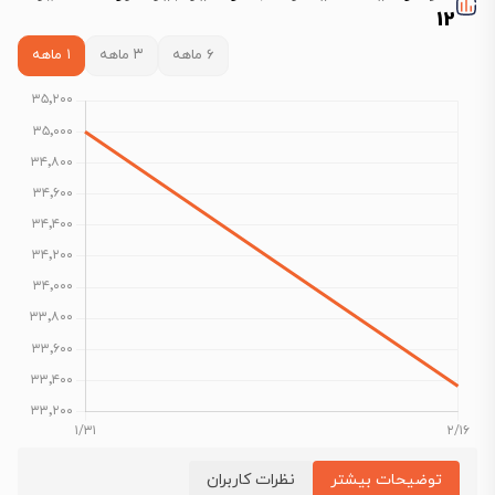
12
۶ ماهه
۳ ماهه
۱ ماهه
توضیحات بیشتر
نظرات کاربران