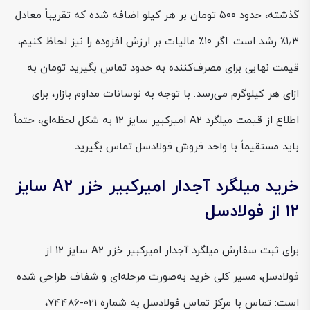
گذشته، حدود ۵۰۰ تومان بر هر کیلو اضافه شده که تقریباً معادل
۱٫۳٪ رشد است. اگر ۱۰٪ مالیات بر ارزش افزوده را نیز لحاظ کنیم،
قیمت نهایی برای مصرف‌کننده به حدود تماس بگیرید تومان به
ازای هر کیلوگرم می‌رسد. با توجه به نوسانات مداوم بازار، برای
اطلاع از قیمت میلگرد A2 امیرکبیر سایز 12 به شکل لحظه‌ای، حتماً
باید مستقیماً با واحد فروش فولادسل تماس بگیرید.
خرید میلگرد آجدار امیرکبیر خزر A2 سایز
12 از فولادسل
برای ثبت سفارش میلگرد آجدار امیرکبیر خزر A2 سایز 12 از
فولادسل، مسیر کلی خرید به‌صورت مرحله‌ای و شفاف طراحی شده
است: تماس با مرکز تماس فولادسل به شماره 021-74486،