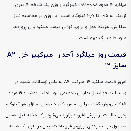
میلگرد ۱۲ حدود ۰٫۸۸–۰٫۸۹ کیلوگرم و وزن یک شاخه ۱۲ متری
نزدیک به ۱۰٫۵ تا ۱۰٫۷ کیلوگرم است. این وزن در محاسبه تناژ
سفارش، هزینه حمل و برآورد نهایی قیمت میلگرد برای پروژه‌های
متوسط و بزرگ مهم است.
قیمت روز میلگرد آجدار امیرکبیر خزر A2
سایز 12
امروز قیمت میلگرد 12 امیرکبیر A2 به دلیل نوسانات شدید در
وب‌سایت فولادسل نمایش داده نمی‌شود، اما در دوشنبه 19 مرداد
1405 می‌توان گفت حوالی تماس بگیرید تومان به ازای هر کیلوگرم
بدون مالیات بر ارزش افزوده برآورد می‌شود. یک هفته قبل، همین
محصول در محدوده‌ای ارزان‌تر قرار داشت؛ پس در طول یک هفته