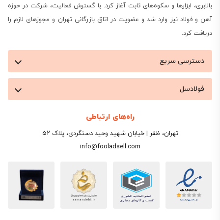
بالابری، ابزارها و سکوه‌های ثابت آغاز کرد. با گسترش فعالیت، شرکت در حوزه
آهن و فولاد نیز وارد شد و عضویت در اتاق بازرگانی تهران و مجوزهای لازم را
دریافت کرد.
دسترسی سریع
فولادسل
قیمت میلگرد ۱۲ در انواع مختلف
راه‌های ارتباطی
در یک نگاه، قیمت میلگرد 12 شاخه ای به دو دستۀ اصلی
تهران، ظفر | خیابان شهید وحید دستگردی، پلاک ۵۲
تقسیم می‌شود:
info@fooladsell.com
میلگرد سایز ۱۲
بازۀ 
میلگرد ۱۲ ساده (گرید A2)