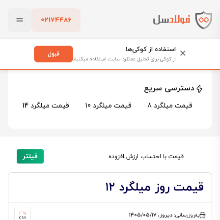
02174486
فولادسل
قیمت میلگرد
قیمت میلگرد ۱۲
بستن
قیمت میلگرد ۱۲
استفاده از کوکی‌ها
×
قبول
از کوکی برای تحلیل عملکرد سایت استفاده میکنیم
23 محصول
پاک کردن
دسترسی سریع
قیمت میلگرد 8
قیمت میلگرد 10
قیمت میلگرد 14
قیم
فیلتر
قیمت با احتساب ارزش افزوده
قیمت روز میلگرد ۱۲
به‌روزرسانی:
دیروز، ۱۴۰۵/۰۵/۱۷