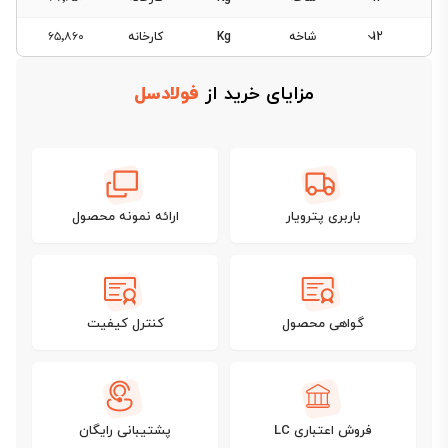
12
شاخه
Kg
کارخانه
۶۵٬۸۶۰
مزایای خرید از
فولادسل
باربری پترویار
ارائه نمونه محصول
گواهی محصول
کنترل کیفیت
فروش اعتباری LC
پشتیبانی رایگان