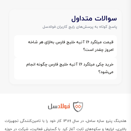
سوالات متداول
پاسخ کوتاه به پرسش‌های رایج کاربران فولادسل
قیمت میلگرد 16 آتیه خلیج فارس به‌ازای هر شاخه
امروز چقدر است؟
خرید چکی میلگرد 16 آتیه خلیج فارس چگونه انجام
می‌شود؟
هلدینگ پترو سازه ساحل، در سال ۱۳۸۹ کار خود را با تامین‌کنندگی تجهیزات
بالابری، ابزارها و سکوه‌های ثابت آغاز کرد. با گسترش فعالیت، شرکت در حوزه