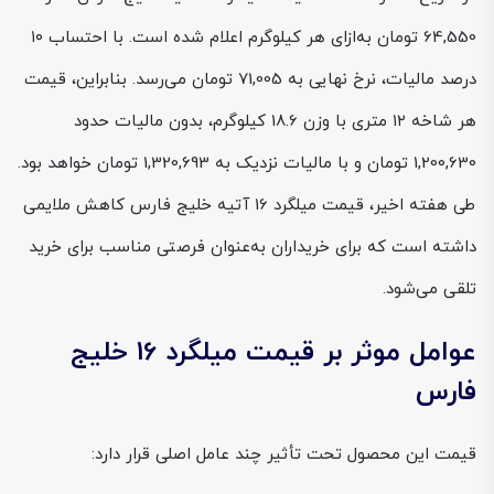
64,550 تومان به‌ازای هر کیلوگرم اعلام شده است. با احتساب ۱۰
درصد مالیات، نرخ نهایی به 71,005 تومان می‌رسد. بنابراین، قیمت
هر شاخه ۱۲ متری با وزن 18.6 کیلوگرم، بدون مالیات حدود
1,200,630 تومان و با مالیات نزدیک به 1,320,693 تومان خواهد بود.
طی هفته اخیر، قیمت میلگرد 16 آتیه خلیج فارس کاهش ملایمی
داشته است که برای خریداران به‌عنوان فرصتی مناسب برای خرید
تلقی می‌شود.
عوامل موثر بر قیمت میلگرد 16 خلیج
فارس
قیمت این محصول تحت تأثیر چند عامل اصلی قرار دارد: