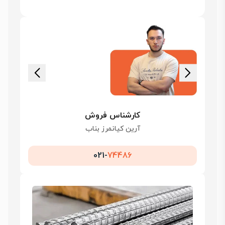
کارشناس فروش
آرین کیانمرز بناب
021-
74486