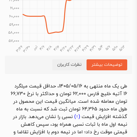
توضیحات بیشتر
نظرات کاربران
طی یک ماه منتهی به 1405/05/16، حداقل قیمت میلگرد
16 آتیه خلیج فارس 62,000 تومان و حداکثر با نرخ 66,730
تومان معامله شده است. میانگین قیمت این محصول در
طول ماه حدود 64,365 تومان ثبت شد که نسبت به ماه
گذشته
افزایش قیمت
(↑)
نسبی را نشان می‌دهد. بازار در
نیمه اول ماه با ثبات نسبی همراه بود، سپس کاهش
قیمتی موقت رخ داد؛ اما در نیمه دوم با افزایش تقاضا و