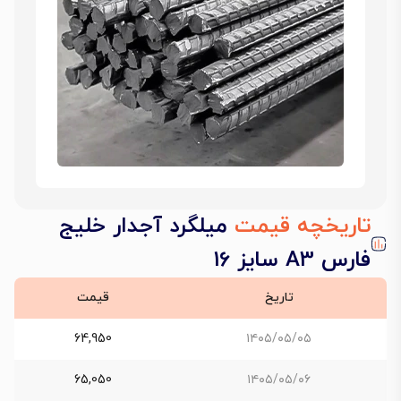
تاریخچه قیمت
میلگرد آجدار خلیج
فارس A3 سایز 16
تاریخ
قیمت
64,950
۱۴۰۵/۰۵/۰۵
65,050
۱۴۰۵/۰۵/۰۶