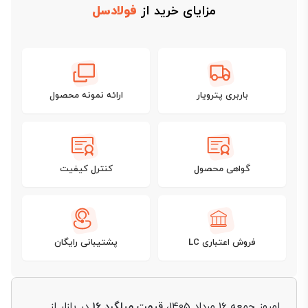
مزایای خرید از
فولادسل
باربری پترویار
ارائه نمونه محصول
گواهی محصول
کنترل کیفیت
فروش اعتباری LC
پشتیبانی رایگان
امروز جمعه 16 مرداد 1405،
قیمت میلگرد 16
در بازار از