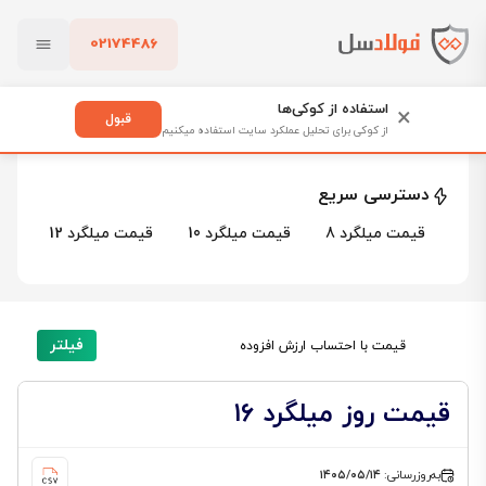
02174486
فولادسل
قیمت میلگرد
قیمت میلگرد ۱۶
بستن
قیمت میلگرد ۱۶
استفاده از کوکی‌ها
×
قبول
از کوکی برای تحلیل عملکرد سایت استفاده میکنیم
21 محصول
پاک کردن
دسترسی سریع
قیمت میلگرد 8
قیمت میلگرد 10
قیمت میلگرد 12
قیم
فیلتر
قیمت با احتساب ارزش افزوده
قیمت روز میلگرد ۱۶
به‌روزرسانی:
۱۴۰۵/۰۵/۱۴