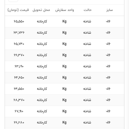
سایز
حالت
واحد سفارش
محل تحویل
قیمت (تومان)
16
شاخه
Kg
کارخانه
۶۵٬۵۵۰
16
شاخه
Kg
کارخانه
۶۳٬۷۳۶
16
شاخه
Kg
کارخانه
۶۵٬۷۴۰
فیلتر
16
شاخه
Kg
کارخانه
۶۶٬۳۷۰
محصولات
16
شاخه
Kg
کارخانه
۶۳٬۱۹۰
16
شاخه
Kg
کارخانه
۶۴٬۶۵۰
فیلتری
برای
16
شاخه
Kg
کارخانه
۶۴٬۵۵۰
این
16
دسته‌بندی
شاخه
Kg
کارخانه
۶۸٬۳۷۰
وجود
16
شاخه
Kg
کارخانه
۶۷٬۹۱۰
ندارد.
16
شاخه
Kg
کارخانه
۶۶٬۲۸۰