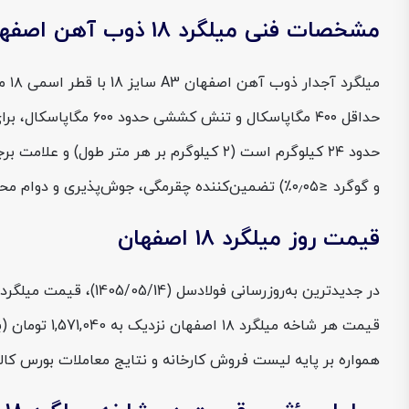
مشخصات فنی میلگرد 18 ذوب آهن اصفهان
و گوگرد ≤۰٫۰۵٪) تضمین‌کننده چقرمگی، جوش‌پذیری و دوام محصول است. همه این عوامل، قیمت میلگرد ۱۸ اصفهان را نسبت به دیگر برندها کمی بیشتر می‌کند.
قیمت روز میلگرد 18 اصفهان
همواره بر پایه لیست فروش کارخانه و نتایج معاملات بورس کال