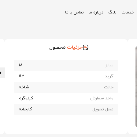
خدمات
بلاگ
درباره ما
تماس با ما
ن امروز
جزئیات
محصول
سایز
18
گرید
A3
حالت
شاخه
واحد سفارش
کیلوگرم
محل تحویل
کارخانه