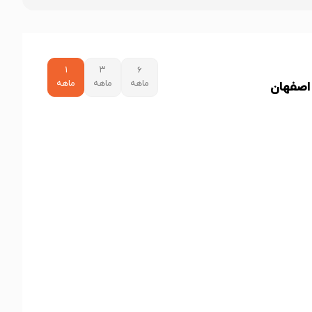
۱
۳
۶
ماهه
ماهه
ماهه