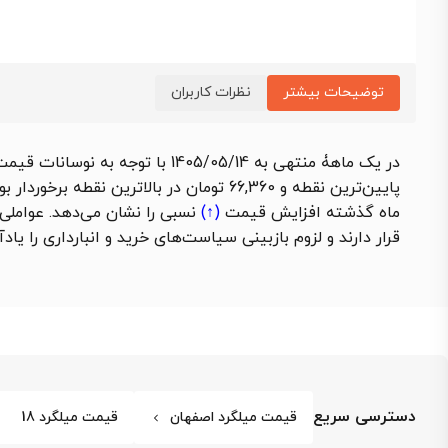
توضیحات بیشتر
نظرات کاربران
در یک ماهۀ منتهی به 1405/05/14 با توجه به نوسانات
قیمت
ماه گذشته
افزایش قیمت
(↑)
نسبی را نشان می‌دهد. عواملی
قرار دارند و لزوم بازبینی سیاست‌های خرید و انبارداری را یادآ
دسترسی سریع
قیمت میلگرد اصفهان
قیمت میلگرد 18