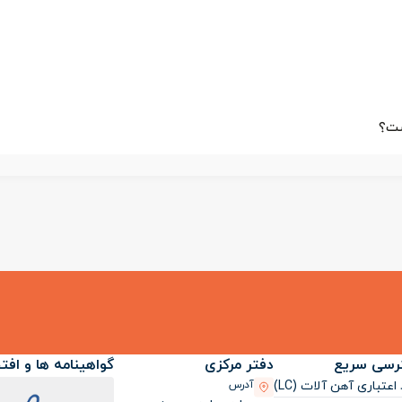
رسی سریع
دفتر مرکزی
گواهینامه ها و افت
اعتباری آهن آلات (LC)
آدرس