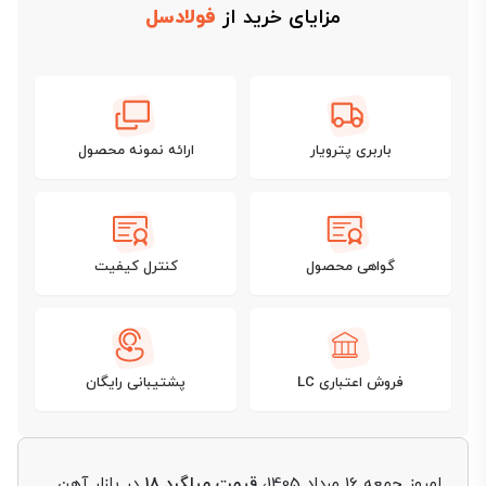
مزایای خرید از
فولادسل
باربری پترویار
ارائه نمونه محصول
گواهی محصول
کنترل کیفیت
فروش اعتباری LC
پشتیبانی رایگان
امروز جمعه 16 مرداد 1405،
قیمت میلگرد ۱۸
در بازار آهن