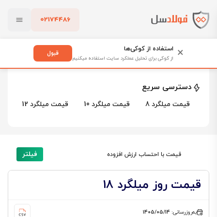
02174486
فولادسل
قیمت میلگرد
قیمت میلگرد 18
بستن
قیمت میلگرد 18
استفاده از کوکی‌ها
×
قبول
از کوکی برای تحلیل عملکرد سایت استفاده میکنیم
21 محصول
پاک کردن
دسترسی سریع
قیمت میلگرد 8
قیمت میلگرد 10
قیمت میلگرد 12
قیم
فیلتر
قیمت با احتساب ارزش افزوده
قیمت روز میلگرد 18
به‌روزرسانی:
۱۴۰۵/۰۵/۱۴