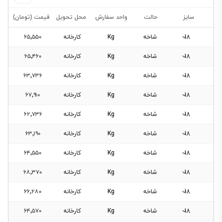
سایز
حالت
واحد سفارش
محل تحویل
قیمت (تومان)
18
شاخه
Kg
کارخانه
۶۵٬۵۵۰
18
شاخه
Kg
کارخانه
۶۵٬۴۶۰
18
شاخه
Kg
کارخانه
۶۳٬۷۳۶
فیلتر
18
شاخه
Kg
کارخانه
۶۷٬۹۱۰
محصولات
18
شاخه
Kg
کارخانه
۶۲٬۷۳۶
18
شاخه
Kg
کارخانه
۶۳٬۱۹۰
فیلتری
برای
18
شاخه
Kg
کارخانه
۶۴٬۵۵۰
این
18
دسته‌بندی
شاخه
Kg
کارخانه
۶۸٬۳۷۰
وجود
18
شاخه
Kg
کارخانه
۶۶٬۲۸۰
ندارد.
18
شاخه
Kg
کارخانه
۶۴٬۵۷۰