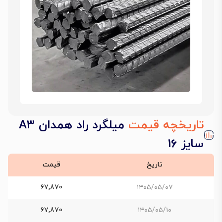
تاریخچه قیمت
میلگرد راد همدان A3
سایز 16
تاریخ
قیمت
67,870
۱۴۰۵/۰۵/۰۷
67,870
۱۴۰۵/۰۵/۱۰