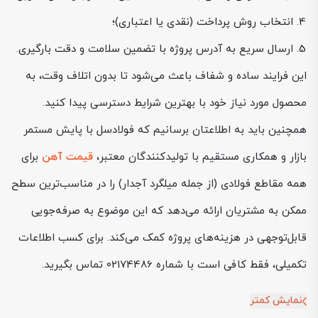
انتخاب روش پرداخت (نقدی یا اعتباری)؛
ارسال سریع به آدرس پروژه با تضمین سلامت و دقت بارگیری.
این فرایند ساده و شفاف باعث می‌شود تا بدون اتلاف وقت، به
محصول مورد نیاز خود با بهترین شرایط دسترسی پیدا کنید.
همچنین باید به اطلاعتان برسانیم که فولادسل با پایش مستمر
بازار و همکاری مستقیم با تولیدکنندگان معتبر،
قیمت آهن
برای
همه مقاطع فولادی (از جمله میلگرد آجدار) را در مناسب‌ترین سطح
ممکن به مشتریان ارائه می‌دهد که این موضوع به صرفه‌جویی
قابل‌توجهی در هزینه‌های پروژه کمک می‌کند. برای کسب اطلاعات
تکمیلی، فقط کافی است با شماره 02174486 تماس بگیرید.
نمایش کمتر