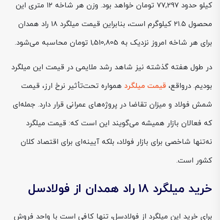
کیلو حدود 77,297 تومان خواهد بود. وزن هر شاخه ۱۲ متری این
محصول ۲۱.۵ کیلوگرم است، بنابراین قیمت میلگرد 18 راد همدان
برای هر شاخه امروز نزدیک به 1,510,805 تومان محاسبه می‌شود.
در طول هفته گذشته نیز شاهد رشد ملایمی در قیمت این میلگرد
بودیم. درواقع،
قیمت میلگرد
همواره تحت‌تأثیر نرخ ارز، قیمت
شمش فولاد و میزان تقاضا در پروژه‌های عمرانی قرار دارد. جمله‌ای
که فعالان بازار همیشه می‌گویند این است که: قیمت میلگرد
نه‌تنها شاخصی برای بازار فولاد، بلکه آیینه‌ای برای اقتصاد کلان
کشور است.
خرید میلگرد 18 راد همدان از فولادسل
برای خرید این میلگرد از فولادسل، تنها کافی است با واحد فروش