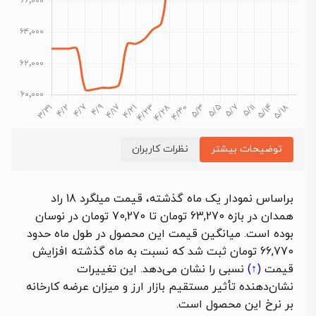
توضیحات بیشتر
نظرات کاربران
براساس نمودار یک ماه گذشته، قیمت میلگرد 18 راد
همدان در بازه 63,270 تومان تا 70,270 تومان در نوسان
بوده است.
میانگین قیمت این محصول در طول ماه حدود
66,770 تومان ثبت شد که نسبت به ماه گذشته
افزایش
قیمت
(↑)
نسبی را نشان می‌دهد. این تغییرات
نشان‌دهنده تأثیر مستقیم بازار ارز و میزان عرضه کارخانه
بر نرخ این محصول است.