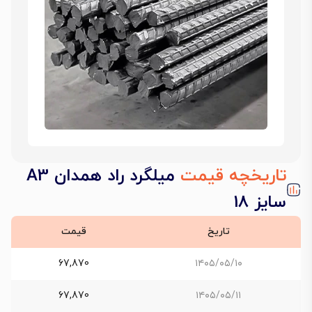
تاریخچه قیمت
میلگرد راد همدان A3
سایز 18
تاریخ
قیمت
67,870
۱۴۰۵/۰۵/۱۰
67,870
۱۴۰۵/۰۵/۱۱