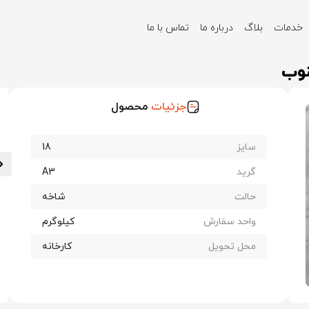
خدمات
بلاگ
درباره ما
تماس با ما
جزئیات
محصول
سایز
18
گرید
A3
حالت
شاخه
واحد سفارش
کیلوگرم
محل تحویل
کارخانه