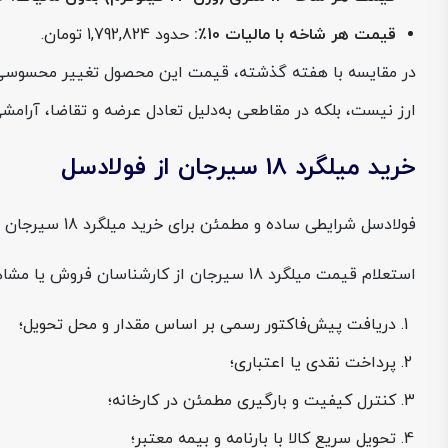
قیمت هر شاخه با مالیات 10٪:
حدود 1,792,824 تومان.
در مقایسه با هفته گذشته، قیمت این محصول تغییر محسوسی نداش
ارز نیست، بلکه در مقاطعی به‌دلیل تعادل عرضه و تقاضا، آرامشی
خرید میلگرد 18 سیرجان از فولادسل
فولادسل شرایطی ساده و مطمئن برای خرید میلگرد 18 سیرجان فراهم کرده است. روند خرید به شرح زیر است:
استعلام قیمت میلگرد 18 سیرجان از کارشناسان فروش یا مشاهده جداول سایت فولادسل؛
دریافت پیش‌فاکتور رسمی بر اساس مقدار و محل تحویل؛
پرداخت نقدی یا اعتباری؛
کنترل کیفیت و بارگیری مطمئن در کارخانه؛
تحویل سریع کالا با بارنامه و بیمه معتبر؛