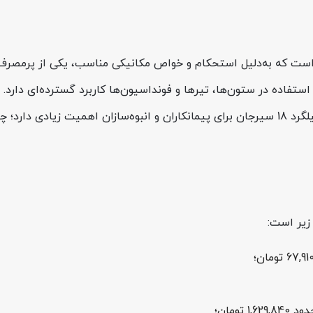
ارخانه سیرجان حدید است که به‌دلیل استحکام و خواص مکانیکی مناسب، یکی از 
کیلوگرم است (کاملاً مطابق با جدول اشتال). آگاهی از قیمت میلگرد 18 سیرجان برای پیمانکاران و
1,629,84 تومان؛