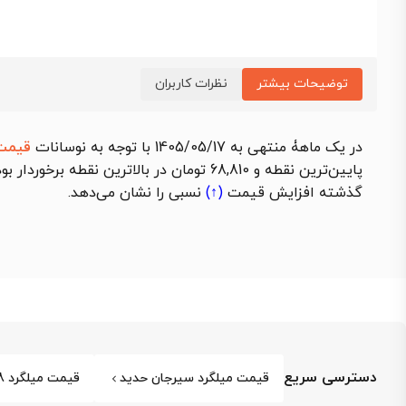
توضیحات بیشتر
نظرات کاربران
در یک ماهۀ منتهی به 1405/05/17 با توجه به نوسانات
قیمت
گذشته
افزایش قیمت
(↑)
نسبی را نشان می‌دهد.
دسترسی سریع
قیمت میلگرد سیرجان حدید
قیمت میلگرد 18