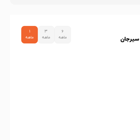
۱
۳
۶
ماهه
ماهه
ماهه