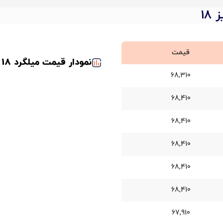
قیمت
نمودار قیمت میلگرد 18 سیرجان
68,310
68,410
68,410
68,410
68,410
68,410
67,910