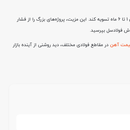
، مشتری می‌تواند با گشایش اعتبار اسنادی داخلی یا ارائه چک صیادی، هزینه خرید را طی بازه‌ای بین 1 تا 6 ماه تسویه کند. این مزیت، پروژه‌های بزرگ را از فشار
روش فولادسل بپرسید.
یمت آهن
در مقاطع فولادی مختلف، دید روشنی از آینده بازار