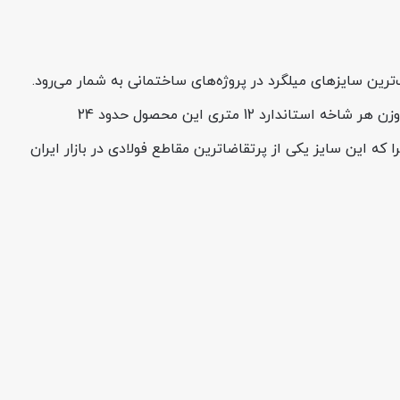
پرمصرف‌ترین سایزهای میلگرد در پروژه‌های ساختمانی به شمار می‌رود.
این میلگرد با آج جناغی و تنش تسلیم بالا تولید می‌شود و برای استفاده در ستون‌ها، تیرها و فونداسیون‌ها کاربرد گسترده‌ای دارد. وزن هر شاخه استاندارد 12 متری این محصول حدود 24
 انبوه‌سازان اهمیت زیادی دارد؛ چرا که این سایز یکی از پرتقاضاترین مقاطع فولادی در بازار ایران