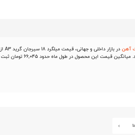
 آهن
پایین‌ترین نقطه و 68,810 تومان در بالاترین نقطه بر