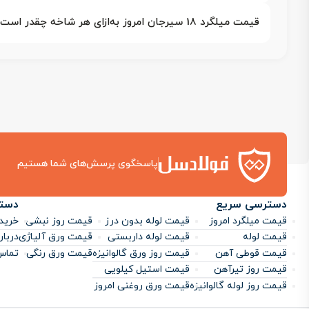
قیمت میلگرد 18 سیرجان امروز به‌ازای هر شاخه چقدر است؟
پاسخگوی پرسش‌های شما هستیم
دسترسی سریع
دست
قیمت میلگرد امروز
قیمت لوله بدون درز
قیمت روز نبشی
خرید 
قیمت لوله
قیمت لوله داربستی
قیمت ورق آلیاژی
دربار
قیمت قوطی آهن
قیمت روز ورق گالوانیزه
قیمت ورق رنگی
تماس 
قیمت روز تیرآهن
قیمت استیل کیلویی
قیمت روز لوله گالوانیزه
قیمت ورق روغنی امروز