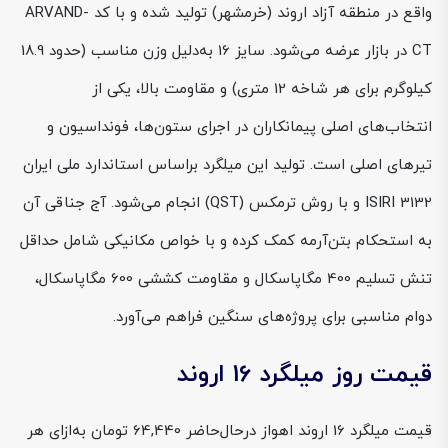
واقع در منطقه آزاد اروند (خرمشهر) تولید شده و با کد ARVAND-
CT در بازار عرضه می‌شود. سایز 16 به‌دلیل وزن مناسب (حدود 18.9
کیلوگرم برای هر شاخه 12 متری) و مقاومت بالا، یکی از
انتخاب‌های اصلی پیمانکاران در اجرای ستون‌ها، فونداسیون و
تیرهای اصلی است. تولید این میلگرد براساس استاندارد ملی ایران
ISIRI 3132 و با روش ترمکس (QST) انجام می‌شود. آج جناقی آن
به استحکام بتن‌آرمه کمک کرده و با خواص مکانیکی شامل حداقل
تنش تسلیم 400 مگاپاسکال و مقاومت کششی 600 مگاپاسکال،
دوام مناسبی برای پروژه‌های سنگین فراهم می‌آورد.
قیمت روز میلگرد 16 اروند
قیمت میلگرد 16 اروند اهواز درحال‌حاضر 64,440 تومان به‌ازای هر