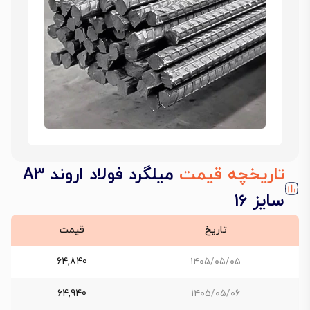
تاریخچه قیمت
میلگرد فولاد اروند A3
سایز 16
تاریخ
قیمت
64,840
۱۴۰۵/۰۵/۰۵
64,940
۱۴۰۵/۰۵/۰۶