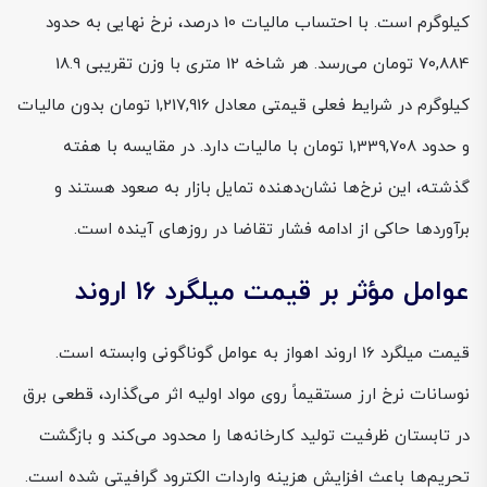
کیلوگرم است. با احتساب مالیات 10 درصد، نرخ نهایی به حدود
70,884 تومان می‌رسد. هر شاخه 12 متری با وزن تقریبی 18.9
کیلوگرم در شرایط فعلی قیمتی معادل 1,217,916 تومان بدون مالیات
و حدود 1,339,708 تومان با مالیات دارد. در مقایسه با هفته
گذشته، این نرخ‌ها نشان‌دهنده تمایل بازار به صعود هستند و
برآوردها حاکی از ادامه فشار تقاضا در روزهای آینده است.
عوامل مؤثر بر قیمت میلگرد 16 اروند
قیمت میلگرد 16 اروند اهواز به عوامل گوناگونی وابسته است.
نوسانات نرخ ارز مستقیماً روی مواد اولیه اثر می‌گذارد، قطعی برق
در تابستان ظرفیت تولید کارخانه‌ها را محدود می‌کند و بازگشت
تحریم‌ها باعث افزایش هزینه واردات الکترود گرافیتی شده است.