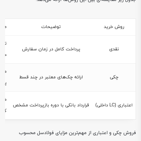
روش خرید
توضیحات
مزای
تحو
نقدی
پرداخت کامل در زمان سفارش
خری
مدی
چکی
ارائه چک‌های معتبر در چند قسط
پروژ
منا
اعتباری (LC داخلی)
قرارداد بانکی با دوره بازپرداخت مشخص
کاه
فروش چکی و اعتباری از مهم‌ترین مزایای فولادسل محسوب