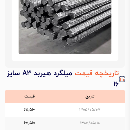
تاریخچه قیمت
میلگرد هیربد A3 سایز
16
تاریخ
قیمت
65,510
۱۴۰۵/۰۵/۰۷
65,510
۱۴۰۵/۰۵/۱۰