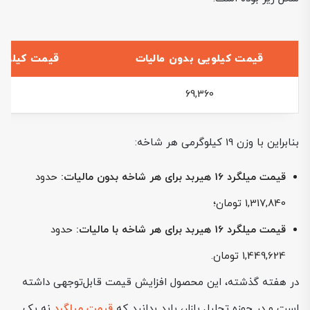
قیمت کیلویی بدون مالیات
قیمت کیلویی با م
69,360
بنابراین با وزن 19 کیلوگرمی هر شاخه:
قیمت میلگرد 16 هیربد برای هر شاخه بدون مالیات:
حدود
1,317,840 تومان؛
قیمت میلگرد 16 هیربد برای هر شاخه با مالیات:
حدود
1,449,624 تومان.
در هفته گذشته، این محصول افزایش قیمت قابل‌توجهی داشته
است و در حوزه تحلیل بازار، باید بدانید که
قیمت میلگرد
نه یک