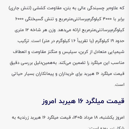
که علاوه‌بر چسبندگی عالی به بتن، مقاومت کششی (تنش جاری)
برابر با 4000 کیلوگرم‌برسانتی‌متر‌مربع و تنش گسیختگی 6000
کیلوگرم‌برسانتی‌متر‌مربع ارائه می‌دهد. وزن هر شاخه 12 متری
حدود 19 کیلوگرم (یا تقریباً 1.6 کیلوگرم در متر) است. ترکیب
شیمیایی متعادل از کربن، سیلیس و منگنز مقاومت و انعطاف
مناسب این میلگرد را تضمین می‌کند. به‌همین‌دلیل بررسی دقیق
قیمت میلگرد 16 هیربد برای خریداران و پیمانکاران بسیار حیاتی
است.
قیمت میلگرد 16 هیربد امروز
امروز یکشنبه، 18 مرداد 1405، قیمت میلگرد 16 هیربد زرندیه به
شکل زیر بوده است: