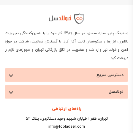
هلدینگ پترو سازه ساحل، در سال ۱۳۸۹ کار خود را با تامین‌کنندگی تجهیزات
بالابری، ابزارها و سکوه‌های ثابت آغاز کرد. با گسترش فعالیت، شرکت در حوزه
آهن و فولاد نیز وارد شد و عضویت در اتاق بازرگانی تهران و مجوزهای لازم را
دریافت کرد.
دسترسی سریع
فولادسل
راه‌های ارتباطی
تهران، ظفر | خیابان شهید وحید دستگردی، پلاک ۵۲
info@fooladsell.com