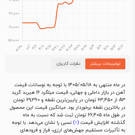
توضیحات بیشتر
نظرات کاربران
در ماه منتهی به 1405/05/18 با توجه به نوسانات قیمت
آهن در بازار داخلی و جهانی، قیمت میلگرد 16 هیربد گرید
A3 از 63,450 تومان در پایین‌ترین نقطه و 69,360 تومان
در بالاترین نقطه برخوردار بود. میانگین قیمت این محصول
در طول ماه 66,405 تومان ثبت شد که نسبت به ماه
گذشته
افزایش قیمت
(↑)
نسبی را نشان می‌دهد. با توجه
به تأثیرات مستقیم جهش‌های ارزی، فراز و فرودهای