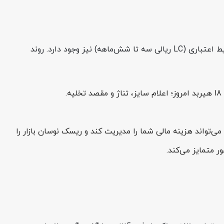
خرید میلگرد 18 هیربد از فولادسل بسیار ساده، سریع و قابل‌اطمینان انجام می‌شود و علاوه‌بر پرداخت نقدی، امکان بهره‌مندی از شرایط اعتباری (LC ریالی سه تا شش‌ماهه) نیز وجود دارد. روند
پرداخت به دو روش نقدی یا اعتباری؛ اگر پروژه بزرگی دارید و به مدیریت نقدینگی نیازمندید، خرید اعتباری یا LC می‌تواند هزینه مالی شما را مدیریت کند و ریسک نوسان بازار را
 متمایز می‌کند.