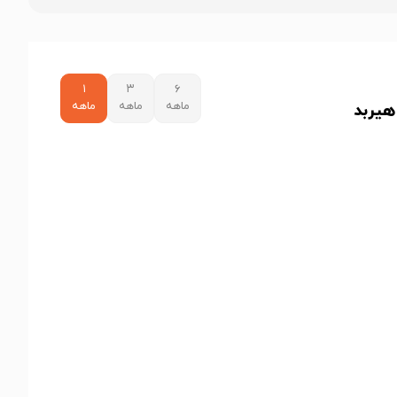
۱
۳
۶
ماهه
ماهه
ماهه