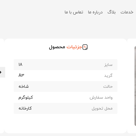
خدمات
بلاگ
درباره ما
تماس با ما
جزئیات
محصول
سایز
18
گرید
A3
حالت
شاخه
واحد سفارش
کیلوگرم
محل تحویل
کارخانه