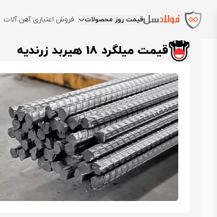
قیمت روز محصولات
فروش اعتباری آهن آلات
فولادسل
قیمت میلگرد
قیمت میلگرد هیربد
قیمت میلگرد 18 هیربد زرندیه
قیمت میلگرد 18 هیربد زرندیه