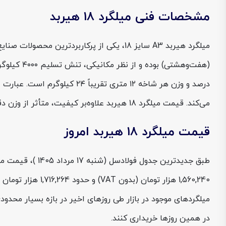
مشخصات فنی میلگرد 18 هیربد
می‌کند. قیمت میلگرد 18 هیربد علاوه‌بر کیفیت، متأثر از وزن دقیق و فرایند کنترل‌شده تولید آن است.
قیمت میلگرد 18 هیربد امروز
میلگردهای موجود در بازار طی روزهای اخیر در بازه بسیار محدو
در همین روزها خریداری کنند.