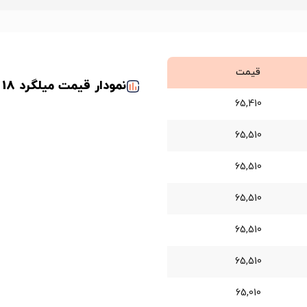
قیمت
نمودار قیمت میلگرد 18 هیربد
65,410
65,510
65,510
65,510
65,510
65,510
65,010