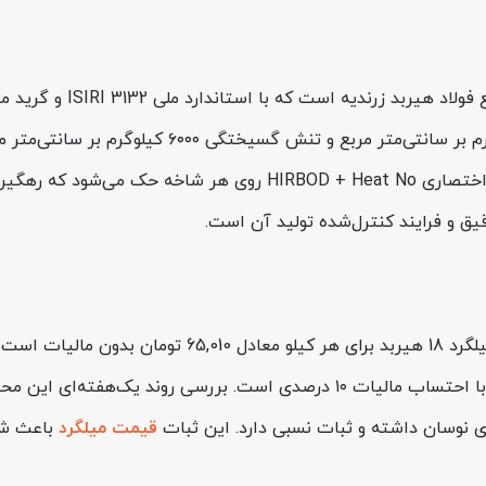
درصد و وزن هر شاخه ۱۲ متری تقریباً ۲۴ کیلوگرم است. عبارت اختصار
دی نوسان داشته و ثبات نسبی دارد. این ثبات
قیمت میلگرد
باعث شده