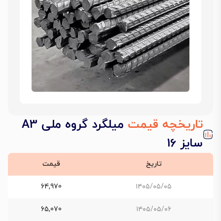
تاریخچه قیمت
میلگرد گروه ملی A3
سایز 16
تاریخ
قیمت
64,970
۱۴۰۵/۰۵/۰۵
65,070
۱۴۰۵/۰۵/۰۶