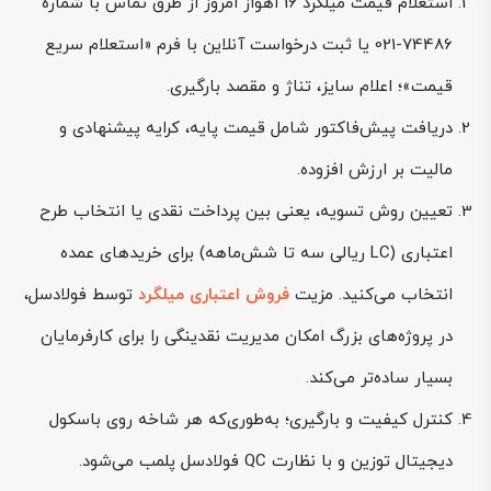
استعلام قیمت میلگرد 16 اهواز امروز از طرق تماس با شماره
74486-021 یا ثبت درخواست آنلاین با فرم «استعلام سریع
قیمت»؛ اعلام سایز، تناژ و مقصد بارگیری.
دریافت پیش‌فاکتور شامل قیمت پایه، کرایه پیشنهادی و
مالیت بر ارزش افزوده.
تعیین روش تسویه، یعنی بین پرداخت نقدی یا انتخاب طرح
اعتباری (LC ریالی سه تا شش‌ماهه) برای خریدهای عمده
انتخاب می‌کنید. مزیت
فروش اعتباری میلگرد
توسط فولادسل،
در پروژه‌های بزرگ امکان مدیریت نقدینگی را برای کارفرمایان
بسیار ساده‌تر می‌کند.
کنترل کیفیت و بارگیری؛ به‌طوری‌که هر شاخه روی باسکول
دیجیتال توزین و با نظارت QC فولادسل پلمب می‌شود.