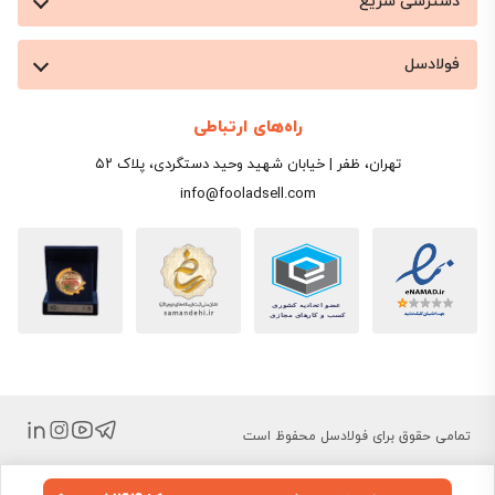
دسترسی سریع
فولادسل
راه‌های ارتباطی
تهران، ظفر | خیابان شهید وحید دستگردی، پلاک ۵۲
info@fooladsell.com
تمامی حقوق برای فولادسل محفوظ است