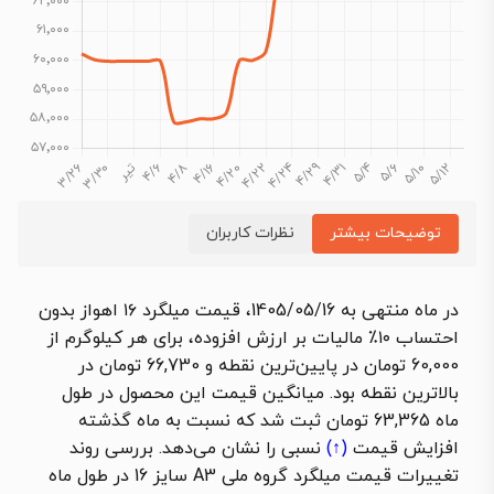
توضیحات بیشتر
نظرات کاربران
در ماه منتهی به 1405/05/16، قیمت میلگرد ۱۶ اهواز بدون
احتساب ۱۰٪ مالیات بر ارزش افزوده، برای هر کیلوگرم از
60,000 تومان در پایین‌ترین نقطه و 66,730 تومان در
بالاترین نقطه بود. میانگین قیمت این محصول در طول
ماه 63,365 تومان ثبت شد که نسبت به ماه گذشته
افزایش قیمت
(↑)
نسبی را نشان می‌دهد. بررسی روند
تغییرات قیمت میلگرد گروه ملی A3 سایز 16 در طول ماه