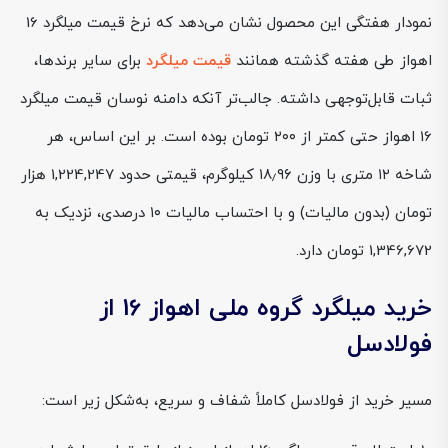
نمودار هفتگی این محصول نشان می‌دهد که نرخ قیمت میلگرد 16
اهواز طی هفته گذشته همانند
قیمت میلگرد
برای سایر برندها،
ثبات قابل‌توجهی داشته. جالب‌تر آنکه دامنه نوسان قیمت میلگرد
16 اهواز حتی کمتر از ۲۰۰ تومان بوده است. بر این اساس، هر
شاخه ۱۲ متری با وزن ۱۸٫۹۶ کیلوگرم، قیمتی حدود 1,224,247 هزار
تومان (بدون مالیات) و با احتساب مالیات ۱۰ درصدی، نزدیک به
1,346,672 تومان دارد.
خرید میلگرد گروه ملی اهواز 16 از
فولادسل
مسیر خرید از فولادسل کاملاً شفاف و سریع، به‌شکل زیر است: