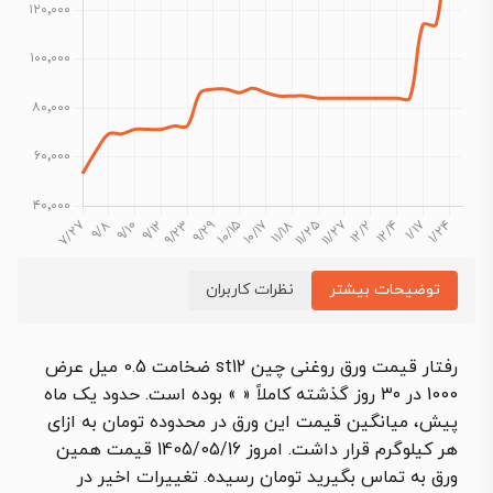
توضیحات بیشتر
نظرات کاربران
رفتار قیمت ورق روغنی چین st12 ضخامت 0.5 میل عرض
1000 در ۳۰ روز گذشته کاملاً « » بوده است. حدود یک ماه
پیش، میانگین قیمت این ورق در محدوده تومان به ازای
هر کیلوگرم قرار داشت. امروز 1405/05/16 قیمت همین
ورق به تماس بگیرید تومان رسیده. تغییرات اخیر در