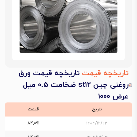
تاریخچه قیمت
تاریخچه قیمت ورق
روغنی چین st12 ضخامت 0.5 میل
عرض 1000
تاریخ
قیمت
84,091
۱۴۰۴/۱۲/۰۳