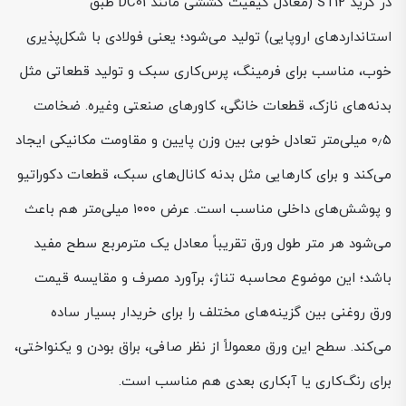
در گرید ST12 (معادل کیفیت کششی مانند DC01 طبق
استانداردهای اروپایی) تولید می‌شود؛ یعنی فولادی با شکل‌پذیری
خوب، مناسب برای فرمینگ، پرس‌کاری سبک و تولید قطعاتی مثل
بدنه‌های نازک، قطعات خانگی، کاورهای صنعتی وغیره. ضخامت
۰٫۵ میلی‌متر تعادل خوبی بین وزن پایین و مقاومت مکانیکی ایجاد
می‌کند و برای کارهایی مثل بدنه کانال‌های سبک، قطعات دکوراتیو
و پوشش‌های داخلی مناسب است. عرض ۱۰۰۰ میلی‌متر هم باعث
می‌شود هر متر طول ورق تقریباً معادل یک مترمربع سطح مفید
باشد؛ این موضوع محاسبه تناژ، برآورد مصرف و مقایسه قیمت
ورق روغنی بین گزینه‌های مختلف را برای خریدار بسیار ساده
می‌کند. سطح این ورق معمولاً از نظر صافی، براق بودن و یکنواختی،
برای رنگ‌کاری یا آبکاری بعدی هم مناسب است.