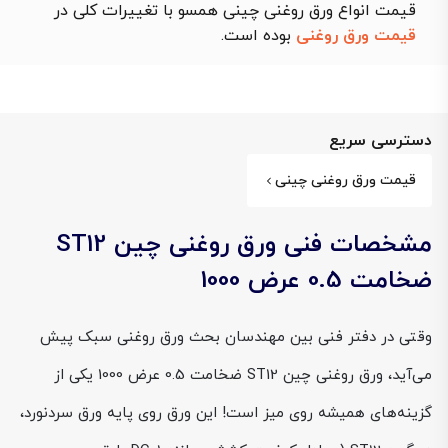
قیمت انواع ورق روغنی چینی همسو با تغییرات کلی در
قیمت ورق روغنی
بوده است.
دسترسی سریع
قیمت ورق روغنی چینی
مشخصات فنی ورق روغنی چین ST12
ضخامت 0.5 عرض 1000
وقتی در دفتر فنی بین مهندسان بحث ورق روغنی سبک پیش
می‌آید، ورق روغنی چین ST12 ضخامت 0.5 عرض 1000 یکی از
گزینه‌های همیشه روی میز است! این ورق روی پایه ورق سردنورد،