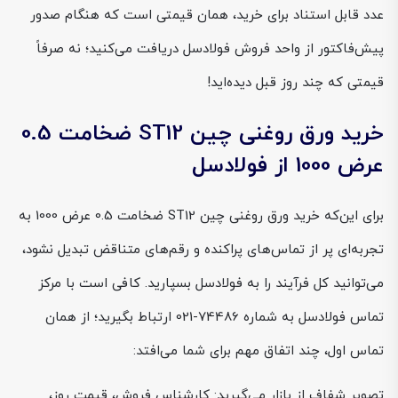
عدد قابل استناد برای خرید، همان قیمتی است که هنگام صدور
پیش‌فاکتور از واحد فروش فولادسل دریافت می‌کنید؛ نه صرفاً
قیمتی که چند روز قبل دیده‌اید!
خرید ورق روغنی چین ST12 ضخامت 0.5
عرض 1000 از فولادسل
برای این‌که خرید ورق روغنی چین ST12 ضخامت 0.5 عرض 1000 به
تجربه‌ای پر از تماس‌های پراکنده و رقم‌های متناقض تبدیل نشود،
می‌توانید کل فرآیند را به فولادسل بسپارید. کافی است با مرکز
تماس فولادسل به شماره 74486-021 ارتباط بگیرید؛ از همان
تماس اول، چند اتفاق مهم برای شما می‌افتد:
تصویر شفاف از بازار می‌گیرید: کارشناس فروش، قیمت روز،