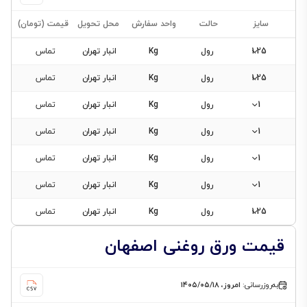
سایز
حالت
واحد سفارش
محل تحویل
قیمت (تومان)
1.25
رول
Kg
انبار تهران
تماس
1.25
رول
Kg
انبار تهران
تماس
فیلتر
1
رول
Kg
انبار تهران
تماس
محصولات
1
رول
Kg
انبار تهران
تماس
1
رول
Kg
انبار تهران
تماس
سایز
1
رول
Kg
انبار تهران
تماس
1
1.25
رول
Kg
انبار تهران
تماس
حالت
1.25
قیمت ورق روغنی اصفهان
رول
ضخامت
0.3
به‌روزرسانی:
امروز، ۱۴۰۵/۰۵/۱۸
0.4