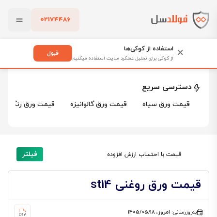
02174486
فولادسل
قیمت ورق روغنی
بستن
قیمت ورق روغنی
استفاده از کوکی‌ها
×
قبول
از کوکی برای تحلیل عملکرد سایت استفاده میکنیم
88 محصول
پاک کردن
دسترسی سریع
قیمت ورق سیاه
قیمت ورق گالوانیزه
قیمت ورق رنگی
فیلتر
قیمت با احتساب ارزش افزوده
قیمت ورق روغنی st14
به‌روزرسانی:
امروز، ۱۴۰۵/۰۵/۱۸