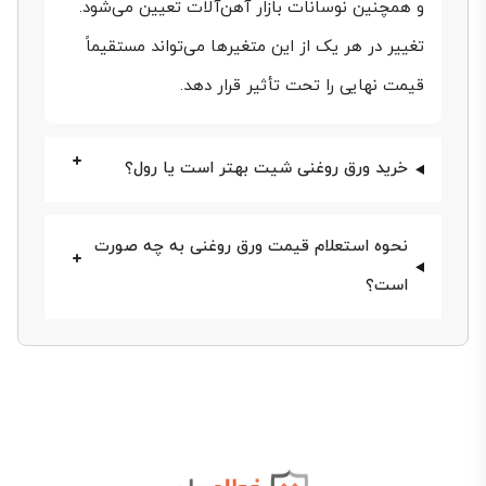
و همچنین نوسانات بازار آهن‌آلات تعیین می‌شود.
روغنی ۱.۵ میل، قیمت ورق روغنی ۳ میل و سایر انواع
تغییر در هر یک از این متغیرها می‌تواند مستقیماً
موجود در بازار اشاره خواهیم کرد. فقط طبق معمول باید
قیمت نهایی را تحت تأثیر قرار دهد.
توجه داشت که به دلیل نوسانات مداوم نرخ ارز و قیمت
شمش فولاد، قیمت ورق آهن روغنی به صورت روزانه در
خرید ورق روغنی شیت بهتر است یا رول؟
حال تغییر است. بنابراین به خریداران توصیه می‌کنیم
پیش از هر اقدامی به بررسی دقیق قیمت روز ورق روغنی
نحوه استعلام قیمت ورق روغنی به چه صورت
بپردازند و در صورت نیاز برای دریافت مشاوره رایگان یا
است؟
اطلاع از شرایط خرید نقدی یا چکی، با شماره تلفن
۷۴۴۸۶-۰۲۱ تماس بگیرند.