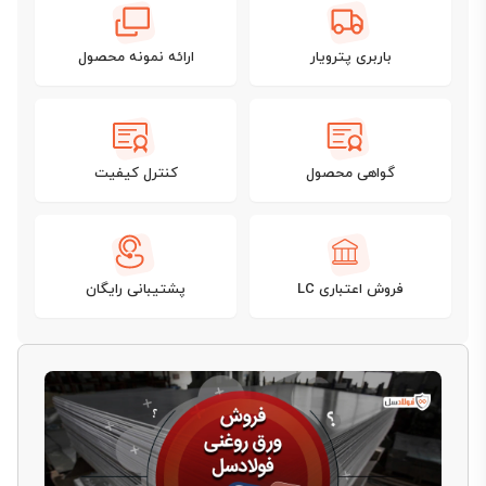
باربری پترویار
ارائه نمونه محصول
گواهی محصول
کنترل کیفیت
فروش اعتباری LC
پشتیبانی رایگان