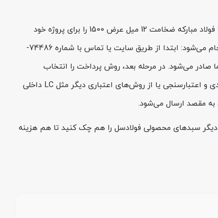
به شما این فرصت را می‌دهد که بدون درگیر کردن تمام نقدینگی، همین حالا ورق ST52 فولاد مبارکه ضخامت 12 میل عرض 1500 را برای پروژه خود
تأمین کنید و پرداخت را متناسب با جریان نقدی کار تنظیم کنید. روال خرید از فولادسل خیلی پیچیده نیست و عملاً در چند قدم انجام می‌شود: ابتدا از طریق سایت یا تماس با شماره 74486-
ا صادر می‌شود. در مرحله بعد، روش پرداخت را انتخاب
می‌کنید؛ اگر نقدی بخواهید، تسویه مستقیم انجام می‌شود و اگر نیاز به شرایط داشته باشید، می‌توانید از فروش چکی با چک صیادی و اعتبارسنجی یا از روش‌های اعتباری دیگر مثل LC داخلی
ی به مقصد ارسال می‌شود.
دیگر سبدهای محصولی فولادسل را هم چک کنید تا هم هزینه