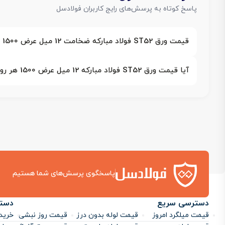
پاسخ کوتاه به پرسش‌های رایج کاربران فولادسل
قیمت ورق ST52 فولاد مبارکه ضخامت 12 میل عرض 1500 چقدر است؟
آیا قیمت ورق ST52 فولاد مبارکه 12 میل عرض 1500 هر روز ثابت است یا تغییر می‌کند؟
پاسخگوی پرسش‌های شما هستیم
دسترسی سریع
دست
قیمت میلگرد امروز
قیمت لوله بدون درز
قیمت روز نبشی
خرید 