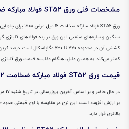
مشخصات فنی ورق ST52 فولاد مبارکه ضخامت 12 میل عرض 1500
ورق ST52 فولاد 
کششی آن در محدوده ۴۷۰ تا ۶۳۰ مگ
کمتر می‌کند. به همین دلیل، هنگام مقایسه قیمت ورق آلیاژی برای پروژه‌های سنگین، این سایز از ورق 52
قیمت ورق ST52 فولاد مبارکه ضخامت 12 میل عرض 1500
بالاتری قرار دارد.