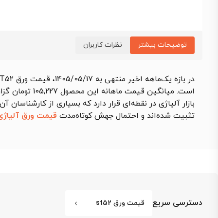
توضیحات بیشتر
نظرات کاربران
در بازه یک‌ماهه اخیر منتهی به 1405/05/17،
قیمت ورق ST52 فولاد مبارکه ضخامت 12 میل عرض 1500
است. میانگین قیمت ماهانه این محصول 105,227 تومان گزارش شد که نسبت به بازه مشابه قبلی
بازار آلیاژی در نقطه‌ای قرار دارد که بسیاری از کارشناسان 
تثبیت شده‌اند و احتمال جهش کوتاه‌مدت
قیمت ورق آلیاژی
دسترسی سریع
قیمت ورق st52