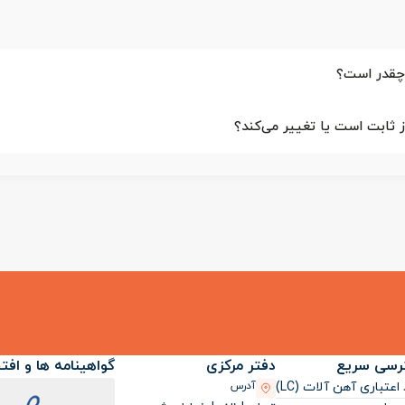
رسی سریع
دفتر مرکزی
گواهینامه ها و افت
اعتباری آهن آلات (LC)
آدرس