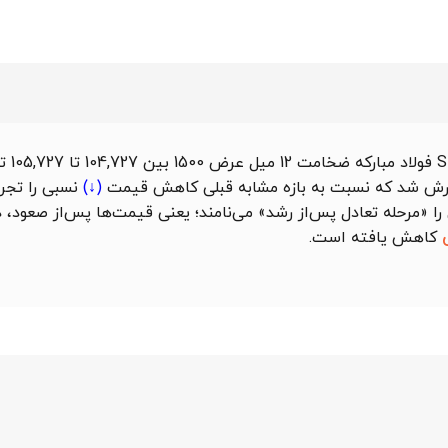
بین
727
کاهش قیمت
(↓)
نسبی را تجرب
آن را «مرحله تعادل پس‌از رشد» می‌نامند؛ یعنی قیمت‌ها پس‌از صعود
کاهش یافته است.