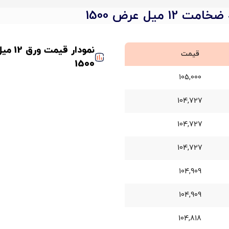
قیمت
1500
105,000
104,727
104,727
104,727
104,909
104,909
104,818