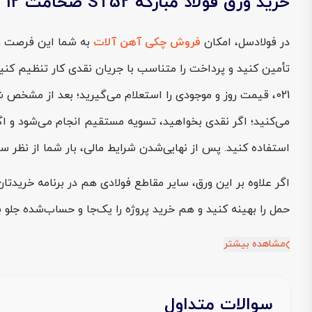
خرید ورق فولاد مبارکه ST52 ضخامت 12 میل عرض 1500 از فولادسل
در فولادسل، امکان
فروش چکی آهن آلات
021، قیمت روز و موجودی را استعلام می‌گیرید؛ بعد از مشخص
استفاده کنید. پس از نهایی‌شدن شرایط مالی، بار شما از نظر سا
اگر علاوه بر این ورق، سایر مقاطع فولادی هم در برنامه خرید
حمل را بهینه کنید و هم خرید پروژه را یک‌جا و حساب‌شده جلو بب
مشاهده بیشتر
سوالات متداول