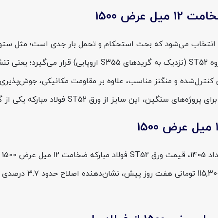
مبارکه ضخامت 12 میل عرض 1500 برای جاهایی انتخاب می‌شود که بحث استحکام و تحمل با
اپاسکال است. درصد کربن کنترل‌شده و منگنز مناسب، علاوه بر مقاومت مکانیکی، 
ST فولاد مبارکه یکی از گزینه‌های مطمئن و پرتقاضا در بازار است.
بر ارزش افزوده است. ای