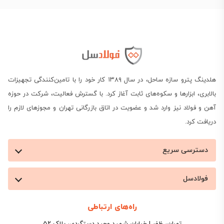
هلدینگ پترو سازه ساحل، در سال ۱۳۸۹ کار خود را با تامین‌کنندگی تجهیزات
بالابری، ابزارها و سکوه‌های ثابت آغاز کرد. با گسترش فعالیت، شرکت در حوزه
آهن و فولاد نیز وارد شد و عضویت در اتاق بازرگانی تهران و مجوزهای لازم را
دریافت کرد.
دسترسی سریع
فولادسل
راه‌های ارتباطی
تهران، ظفر | خیابان شهید وحید دستگردی، پلاک ۵۲