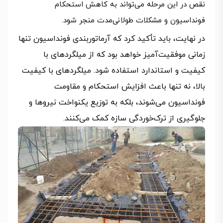
نقص در این مرحله می‌تواند به کاهش استحکام
فونداسیون و مشکلات طولانی‌مدت منجر شود.
در نهایت، باید تأکید کرد که آرماتوربندی فونداسیون تنها
زمانی موفقیت‌آمیز خواهد بود که از میلگردهای با
کیفیت و استاندارد استفاده شود. میلگردهای با کیفیت
بالا، نه تنها باعث افزایش استحکام و مقاومت
فونداسیون می‌شوند، بلکه به توزیع یکنواخت نیروها و
جلوگیری از ترک‌خوردگی سازه کمک می‌کنند.