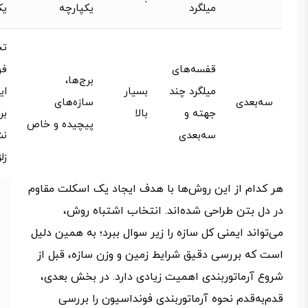
میلگرد
یکپارچه
یک
تح
قفسه‌های
فو
برج‌ها،
میلگرد چند
بسیار
ای
سه‌بعدی
سازه‌های
جهته و
بالا
برا
پیچیده و خاص
سه‌بعدی
نش
زل
هر کدام از این روش‌ها با هدف ایجاد یک اسکلت مقاوم
در دل بتن طراحی شده‌اند. انتخاب اشتباه روش،
می‌تواند ایمنی کل سازه را زیر سوال ببرد؛ به همین دلیل
است که بررسی دقیق شرایط زمین و وزن سازه، قبل از
شروع آرماتوربندی اهمیت زیادی دارد. در بخش بعدی،
قدم‌به‌قدم نحوه آرماتوربندی فونداسیون را بررسی