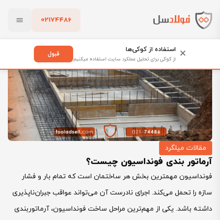
02174486
فولادسل
بلاگ
مقالات میلگرد
آرماتور بندی فونداسیون چیست؟
بستن
استفاده از کوکی‌ها
×
قبول
از کوکی برای تحلیل عملکرد سایت استفاده میکنیم
پاک کردن
مقالات میلگرد
آرماتور بندی فونداسیون چیست؟
فونداسیون مهمترین بخش هر ساختمان است که تمام بار و فشار
سازه را تحمل می‌کند. اجرای نادرست آن می‌تواند عواقب جبران‌ناپذیری
داشته باشد. یکی از مهم‌ترین مراحل ساخت فونداسیون، آرماتوربندی