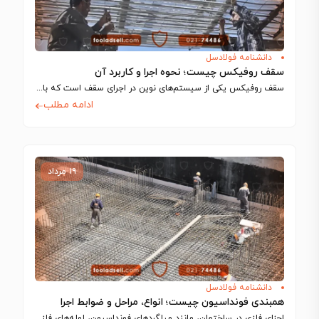
دانشنامه فولادسل
سقف روفیکس چیست؛ نحوه اجرا و کاربرد آن
سقف روفیکس یکی از سیستم‌های نوین در اجرای سقف است که با استفاده از…
ادامه مطلب
۱۹ مرداد
دانشنامه فولادسل
همبندی فونداسیون چیست؛ انواع، مراحل و ضوابط اجرا
اجزای فلزی در ساختمان، مانند میلگردهای فونداسیون، لوله‌های فلزی و شفت آسانسور، رسانای جریان…