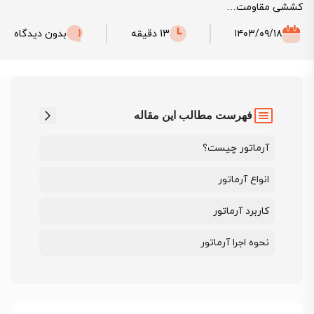
کششی مقاومت…
۱۴۰۳/۰۹/۱۸
13 دقیقه
بدون دیدگاه
فهرست مطالب این مقاله
آرماتور چیست؟
انواع آرماتور
کاربرد آرماتور
نحوه اجرا آرماتور