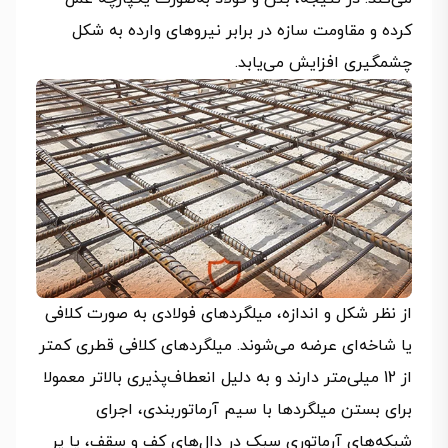
کرده و مقاومت سازه در برابر نیروهای وارده به شکل
چشمگیری افزایش می‌یابد.
از نظر شکل و اندازه، میلگردهای فولادی به صورت کلافی
یا شاخه‌ای عرضه می‌شوند. میلگردهای کلافی قطری کمتر
از 12 میلی‌متر دارند و به دلیل انعطاف‌پذیری بالاتر معمولا
برای بستن میلگردها با سیم آرماتوربندی، اجرای
شبکه‌های آرماتوری سبک در دال‌های کف و سقف، یا پر