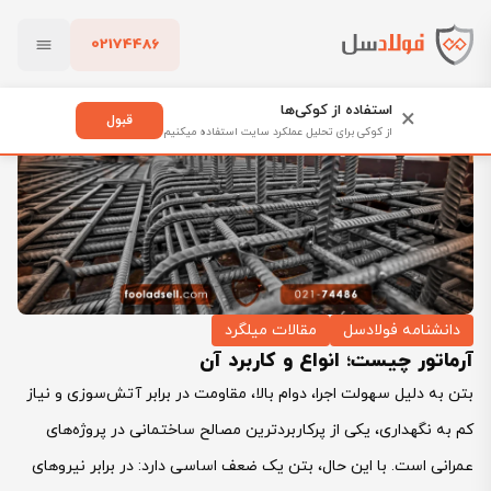
02174486
فولادسل
بلاگ
دانشنامه فولادسل
آرماتور چیست؛ انواع و کاربرد آن
بستن
استفاده از کوکی‌ها
×
قبول
از کوکی برای تحلیل عملکرد سایت استفاده میکنیم
پاک کردن
دانشنامه فولادسل
مقالات میلگرد
آرماتور چیست؛ انواع و کاربرد آن
بتن به دلیل سهولت اجرا، دوام بالا، مقاومت در برابر آتش‌سوزی و نیاز
کم به نگهداری، یکی از پرکاربردترین مصالح ساختمانی در پروژه‌های
عمرانی است. با این حال، بتن یک ضعف اساسی دارد: در برابر نیروهای