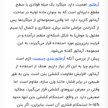
آرماتور
اهمیت دارد. میلگرد یک میله فولادی با سطح
مقطع دایره‌ای است که به عنوان ماده اولیه در ساخت
آرماتور کاربرد دارد. اما وقتی مجموعه‌ای از میلگردها پس
از گذراندن مراحلی مانند برش، خم‌کاری و اتصال (با سیم
مفتول یا جوش) به شکل شبکه‌ای منظم درآمده و در
فرایند بتن‌ریزی مورد استفاده قرار می‌گیرند، به این
مجموعه، آرماتور گفته می‌شود.
پیش از بررسی آنکه
آرماتوربندی چیست
، لازم است
بدانیم چرا به این کار نیاز داریم. هدف از استفاده از
آرماتور، افزایش مقاومت کششی بتن است. بتن به طور
طبیعی در برابر فشار، مانند وزن سازه، مقاوم است. اما
وقتی در معرض نیروهای کششی قرار می‌گیرد، عملکرد
ضعیفی دارد. در واقع، استحکام کششی بتن تنها حدود
%15-10 استحکام فشاری آن است. بنابراین، اگر بتن