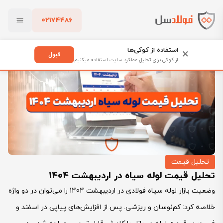
02174486
فولادسل
بلاگ
تحلیل قیمت
بستن
تحلیل قیمت لوله سیاه در اردیبهشت 1404
استفاده از کوکی‌ها
×
قبول
از کوکی برای تحلیل عملکرد سایت استفاده میکنیم
پاک کردن
تحلیل قیمت
تحلیل قیمت لوله سیاه در اردیبهشت 1404
وضعیت بازار لوله سیاه فولادی در اردیبهشت 1404 را می‌توان در دو واژه
خلاصه کرد: کم‌نوسان و ریزشی. پس از افزایش‌های پیاپی در اسفند و