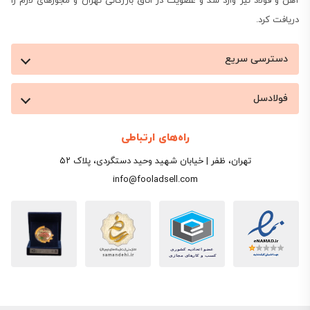
آهن و فولاد نیز وارد شد و عضویت در اتاق بازرگانی تهران و مجوزهای لازم را
دریافت کرد.
دسترسی سریع
فولادسل
راه‌های ارتباطی
تهران، ظفر | خیابان شهید وحید دستگردی، پلاک ۵۲
info@fooladsell.com