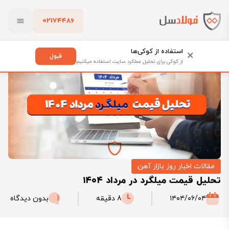
02174486
فولادسل
بلاگ
مقالات اخبار روز بازار آهن
بستن
تحلیل قیمت میلگرد در مرداد ۱۴۰۴
استفاده از کوکی‌ها
×
قبول
از کوکی برای تحلیل عملکرد سایت استفاده میکنیم
پاک کردن
مقالات اخبار روز بازار آهن
تحلیل قیمت میلگرد در مرداد ۱۴۰۴
۱۴۰۴/۰۶/۰۴
8 دقیقه
بدون دیدگاه