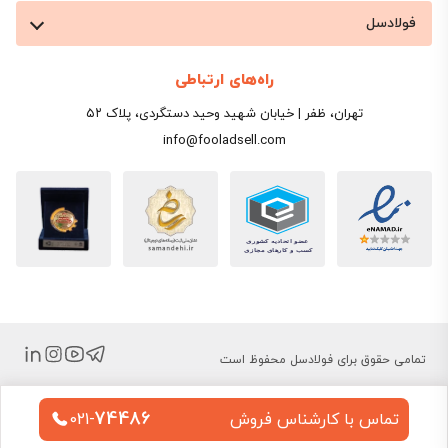
فولادسل
راه‌های ارتباطی
تهران، ظفر | خیابان شهید وحید دستگردی، پلاک ۵۲
info@fooladsell.com
تمامی حقوق برای فولادسل محفوظ است
74486
تماس با کارشناس فروش
021-