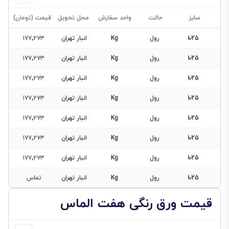
سایز
حالت
واحد سفارش
محل تحویل
قیمت (تومان)
1.25
رول
Kg
انبار تهران
۱۷۷٬۲۷۳
1.25
رول
Kg
انبار تهران
۱۷۷٬۲۷۳
فیلتر
1.25
رول
Kg
انبار تهران
۱۷۷٬۲۷۳
محصولات
1.25
رول
Kg
انبار تهران
۱۷۷٬۲۷۳
1.25
رول
Kg
انبار تهران
۱۷۷٬۲۷۳
سایز
1.25
رول
Kg
انبار تهران
۱۷۷٬۲۷۳
1.25
1.25
رول
Kg
انبار تهران
۱۷۷٬۲۷۳
حالت
1.25
رول
Kg
انبار تهران
تماس
رول
ضخامت
قیمت ورق رنگی هفت الماس
0.5
0.6