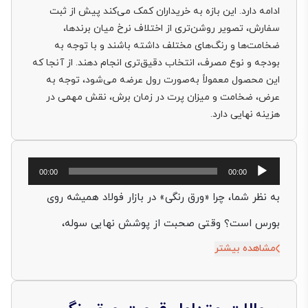
ادامه دارد. این بازه به خریداران کمک می‌کند پیش از ثبت
سفارش، تصویر روشن‌تری از اختلاف نرخ میان برندها،
ضخامت‌ها و رنگ‌های مختلف داشته باشند و با توجه به
بودجه و نوع مصرف، انتخاب دقیق‌تری انجام دهند. از آنجا که
این محصول معمولاً به‌صورت رول عرضه می‌شود، توجه به
عرض، ضخامت و میزان پرت در زمان برش، نقش مهمی در
هزینه نهایی دارد.
پخش‌کننده
00:00
00:00
صوت
به نظر شما، چرا «ورق رنگی» در بازار فولاد همیشه روی
بورس است؟ وقتی صحبت از پوشش نهایی سوله،
مشاهده بیشتر
شیروانی ویلایی، کانکس کارگاهی یا حتی بدنه یخچال
می‌شود، مهندس و خریدار دقیقاً یک دغدغه مشترک دارند:
«سطح فلزی موردنظر در برابر رطوبت و اشعه UV چقدر