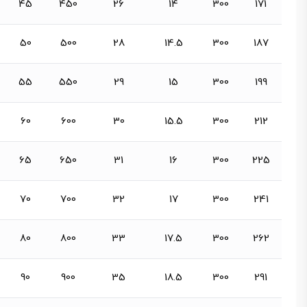
45
450
26
14
300
171
50
500
28
14.5
300
187
55
550
29
15
300
199
60
600
30
15.5
300
212
65
650
31
16
300
225
70
700
32
17
300
241
80
800
33
17.5
300
262
90
900
35
18.5
300
291