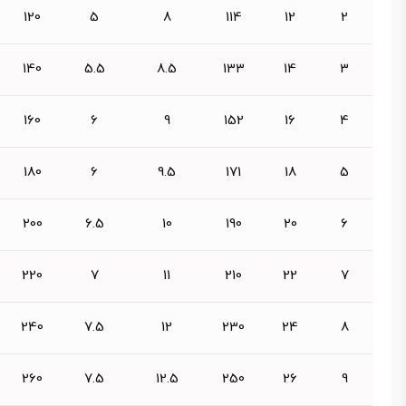
120
5
8
114
12
2
140
5.5
8.5
133
14
3
160
6
9
152
16
4
180
6
9.5
171
18
5
200
6.5
10
190
20
6
220
7
11
210
22
7
240
7.5
12
230
24
8
260
7.5
12.5
250
26
9