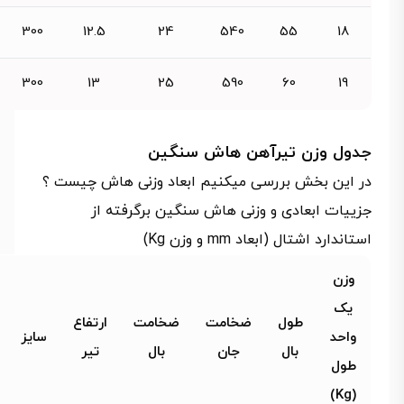
300
12.5
24
540
55
18
300
13
25
590
60
19
جدول وزن تیرآهن هاش سنگین
در این بخش بررسی میکنیم ابعاد وزنی هاش چیست ؟
جزییات ابعادی و وزنی هاش سنگین برگرفته از
استاندارد اشتال (ابعاد mm و وزن Kg)
وزن
یک
طول
ضخامت
ضخامت
ارتفاع
واحد
سایز
بال
جان
بال
تیر
طول
(Kg)