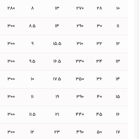
280
8
13
270
28
10
300
8.5
14
290
30
11
300
9
15.5
310
32
12
300
9.5
16.5
330
34
13
300
10
17.5
350
36
14
300
11
19
390
40
15
300
11.5
21
440
45
16
300
12
23
490
50
17