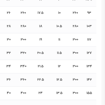
26
260
17.5
10
260
93
28
280
18
10.5
280
103
30
300
19
11
300
117
32
320
20.5
11.5
300
127
34
340
21.5
12
300
134
36
360
22.5
12.5
300
142
40
400
24
13.5
300
155