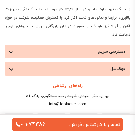
هلدینگ پترو سازه ساحل، در سال ۱۳۸۹ کار خود را با تامین‌کنندگی تجهیزات
بالابری، ابزارها و سکوه‌های ثابت آغاز کرد. با گسترش فعالیت، شرکت در حوزه
آهن و فولاد نیز وارد شد و عضویت در اتاق بازرگانی تهران و مجوزهای لازم را
دریافت کرد.
دسترسی سریع
فولادسل
راه‌های ارتباطی
تهران، ظفر | خیابان شهید وحید دستگردی، پلاک ۵۲
info@fooladsell.com
74486
تماس با کارشناس فروش
021-