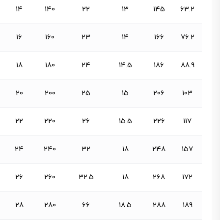
14
140
22
13
145
63.2
16
160
23
14
166
76.2
18
180
24
14.5
186
88.9
20
200
25
15
206
103
22
220
26
15.5
226
117
24
240
32
18
248
157
26
260
32.5
18
268
172
28
280
66
18.5
288
189