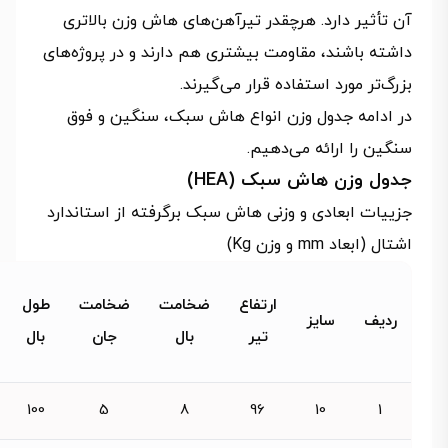
آن تأثیر دارد. هرچقدر تیرآهن‌های هاش وزن بالاتری
داشته باشند، مقاومت بیشتری هم دارند و در پروژه‌های
بزرگ‌تر مورد استفاده قرار می‌گیرند.
در ادامه جدول وزن انواع هاش سبک، سنگین و فوق
سنگین را ارائه می‌دهیم.
جدول وزن هاش سبک (HEA)
جزییات ابعادی و وزنی هاش سبک برگرفته از استاندارد
اشتال (ابعاد mm و وزن Kg)
ارتفاع
ضخامت
ضخامت
طول
ردیف
سایز
تیر
بال
جان
بال
100
5
8
96
10
1