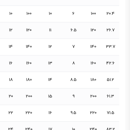
10
100
10
6
100
20.4
12
120
11
6.5
120
26.7
14
140
12
7
140
33.7
16
160
13
8
160
42.6
18
180
14
8.5
180
51.2
20
200
15
9
200
61.3
22
220
16
9.5
220
71.5
24
240
17
10
240
83.2