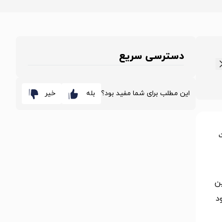
دسترسی سریع
این مطلب برای شما مفید بود؟
بله
خیر
ین
د