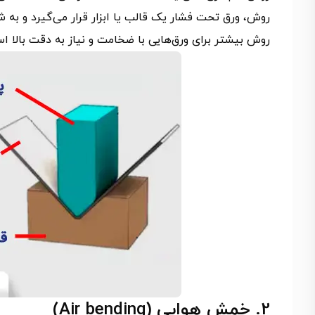
روش، ورق تحت فشار یک قالب یا ابزار قرار می‌گیرد و به ش
روش بیشتر برای ورق‌هایی با ضخامت و نیاز به دقت بالا اس
2. خمش هوایی (Air bending)