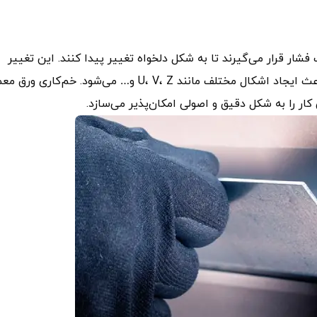
گلیسی: sheet bending)، ورق‌ها تحت فشار قرار می‌گیرند تا به شکل دلخواه تغییر پیدا کنند. این تغییر
شکل بدون برش یا تغییر ضخامت ورق صورت می‌گیرد و باعث ایجاد اشکال مختلف مانند U، V، Z و… می‌شود. خم‌کاری 
ر را به شکل دقیق و اصولی امکان‌پذیر می‌سازد.