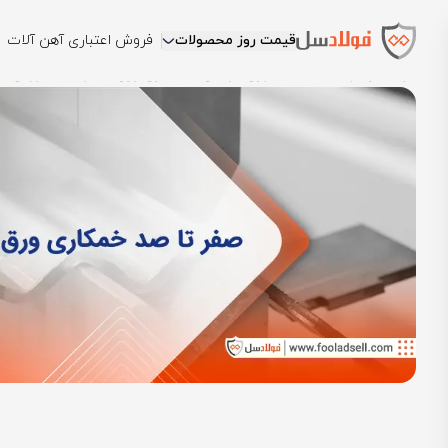
قیمت روز محصولات
فروش اعتباری آهن آلات
فولادسل
بلاگ
مقالات ورق فولادی
خمکاری ورق: صفر تا صد روش‌ها، 