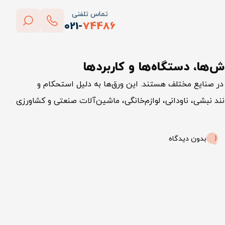
تماس تلفنی
021-
74486
بستن
‌ها، دستگاه‌ها و کاربردها
پاک کردن
د در صنایع مختلف هستند. این ورق‌ها به دلیل استحکام و
ند نبشی، ناودانی، لوازم‌خانگی، ماشین‌آلات صنعتی و کشاورزی
بدون دیدگاه