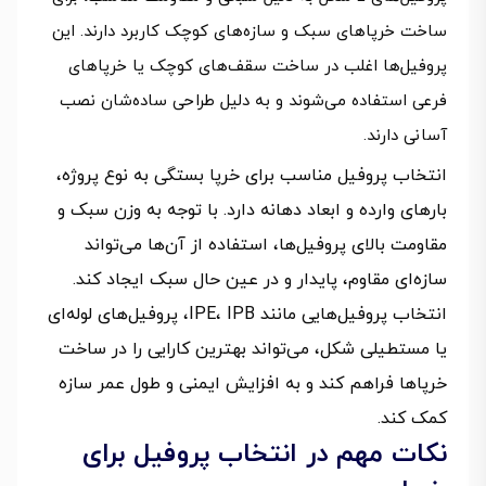
ساخت خرپاهای سبک و سازه‌های کوچک کاربرد دارند. این
پروفیل‌ها اغلب در ساخت سقف‌های کوچک یا خرپاهای
فرعی استفاده می‌شوند و به دلیل طراحی ساده‌شان نصب
آسانی دارند.
انتخاب پروفیل مناسب برای خرپا بستگی به نوع پروژه،
بارهای وارده و ابعاد دهانه دارد. با توجه به وزن سبک و
مقاومت بالای پروفیل‌ها، استفاده از آن‌ها می‌تواند
سازه‌ای مقاوم، پایدار و در عین حال سبک ایجاد کند.
انتخاب پروفیل‌هایی مانند IPE، IPB، پروفیل‌های لوله‌ای
یا مستطیلی شکل، می‌تواند بهترین کارایی را در ساخت
خرپاها فراهم کند و به افزایش ایمنی و طول عمر سازه
کمک کند.
نکات مهم در انتخاب پروفیل برای