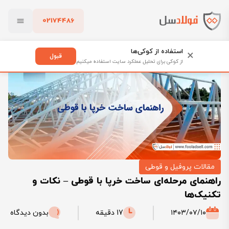
02174486
فولادسل
بلاگ
مقالات پروفیل و قوطی
بستن
راهنمای مرحله‌ای ساخت خرپا با قوطی – نکات و تکنیک‌ها
استفاده از کوکی‌ها
×
قبول
از کوکی برای تحلیل عملکرد سایت استفاده میکنیم
پاک کردن
مقالات پروفیل و قوطی
راهنمای مرحله‌ای ساخت خرپا با قوطی – نکات و
تکنیک‌ها
۱۴۰۳/۰۷/۱۰
17 دقیقه
بدون دیدگاه