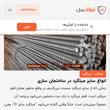
02174486
فولادسل
بلاگ
مقالات میلگرد
انواع سایز میلگرد در ساختمان سازی
بستن
استفاده از کوکی‌ها
×
قبول
از کوکی برای تحلیل عملکرد سایت استفاده میکنیم
پاک کردن
مقالات میلگرد
انواع سایز میلگرد در ساختمان سازی
زمانی که از سایز میلگرد صحبت می‌کنیم، در واقع منظور همان قطر
میلگرد است. قطر میلگرد با یک عدد مشخص می‌شود و واحد آن
معمولاً میلی‌متر است. مثلاً وقتی گفته می‌شود "میلگرد سایز 16"، یعنی