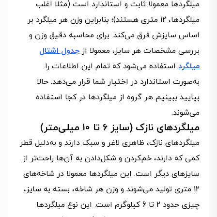
میلگردها معمولا ثابت و استاندارد است (مثلا اغلب
میلگردها، 12 متری هستند)؛ بنابراین وزن هر میلگرد بر
اساس سایزش فرق می‌کند. برای محاسبه دقیق وزن و
بررسی مشخصات هر سایز، معمولا از
جدول اشتال
میلگرد
استفاده می‌شود که تمام این اطلاعات را
به‌صورت استاندارد در اختیار شما قرار می‌دهد. حالا
بیایید ببینیم هر گروه از میلگردها در کجا استفاده
می‌شوند.
میلگردهای نازک (سایز 6 تا 10 میلی‌متر)
میلگردهای نازک، ظاهری لاغر و سبک دارند و به‌دلیل قطر
کمی که دارند، خم‌کردن و شکل‌دادن به آن‌ها راحت‌تر از
سایزهای دیگر است. این میلگردها معمولا در شاخه‌های
۱۲ متری تولید می‌شوند و وزن هر شاخه، بسته به سایز،
چیزی حدود 2 تا 6 کیلوگرم است. این نوع میلگردها