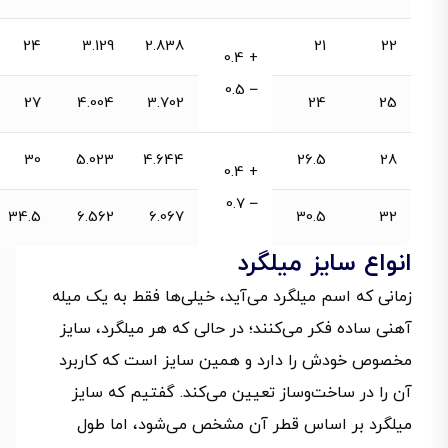
24
3.129
2.838
21
22
+ 0.4
– 0.5
27
4.004
3.702
24
25
30
5.023
4.644
26.5
28
+ 0.4
– 0.7
34.5
6.562
6.067
30.5
32
انواع سایز میلگرد
زمانی که اسم میلگرد می‌آید، خیلی‌ها فقط به یک میله
آهنی ساده فکر می‌کنند؛ در حالی که هر میلگرد، سایز
مخصوص خودش را دارد و همین سایز است که کاربرد
آن را در ساخت‌وساز تعیین می‌کند. گفتیم که سایز
میلگرد بر اساس قطر آن مشخص می‌شود، اما طول