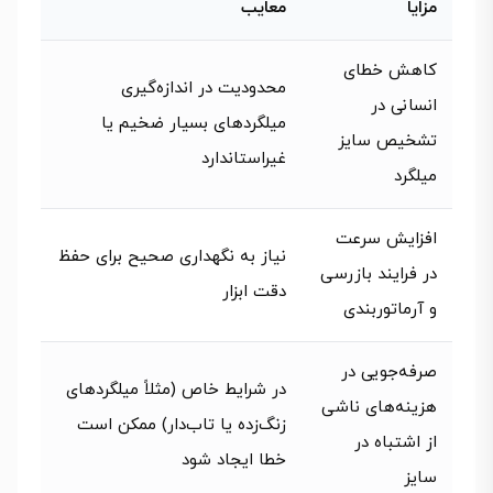
مزایا
معایب
کاهش خطای
محدودیت در اندازه‌گیری
انسانی در
میلگردهای بسیار ضخیم یا
تشخیص سایز
غیراستاندارد
میلگرد
افزایش سرعت
نیاز به نگهداری صحیح برای حفظ
در فرایند بازرسی
دقت ابزار
و آرماتوربندی
صرفه‌جویی در
در شرایط خاص (مثلاً میلگردهای
هزینه‌های ناشی
زنگ‌زده یا تاب‌دار) ممکن است
از اشتباه در
خطا ایجاد شود
سایز