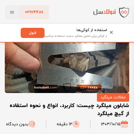
02174486
فولادسل
بلاگ
مقالات میلگرد
بستن
شابلون میلگرد چیست؛ کاربرد، انواع و نحوه استفاده از گیج میلگرد
استفاده از کوکی‌ها
×
قبول
از کوکی برای تحلیل عملکرد سایت استفاده میکنیم
پاک کردن
مقالات میلگرد
شابلون میلگرد چیست؛ کاربرد، انواع و نحوه استفاده
از گیج میلگرد
۱۴۰۳/۱۰/۱۵
12 دقیقه
بدون دیدگاه