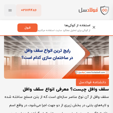
02174486
فولادسل
بلاگ
دانشنامه فولادسل
بستن
سقف وافل چیست؟ معرفی انواع سقف وافل
استفاده از کوکی‌ها
×
قبول
از کوکی برای تحلیل عملکرد سایت استفاده میکنیم
پاک کردن
دانشنامه فولادسل
سقف وافل چیست؟ معرفی انواع سقف وافل
سقف وافل از آن نوع عناصر سازه‌ای است که از بتن مسلح ساخته شده
و لایه‌های بتنی در بخش زیری از دو جهت اجرا می‌شود، در واقع اسم