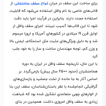
برای ساخت این سقف در میان
انواع سقف ساختمانی
از
قالب‌های خاصی به نام وافل استفاده می‌شود که قابلیت
استفاده مجدد دارند. بنابراین در فرآیند اجرا باید دقت
شود تا این قالب‌ها آسیب نبینند. اجرای سقف وافل از
اوایل قرن 19 میلادی در کشورهای آمریکا و اروپا مرسوم
شد و به دلیل ویژگی‌های مثبت مثل استحکام، ایمنی بالا
و وزن کم، توجه مهندسان ساخت و ساز را به خود جلب
کرد.
با این حال، تاریخچه سقف وافل در ایران به دوره
هخامنشیان (حدود 2500 سال پیش) بازمی‌گردد. بر
اساس آثار به جا مانده از تخت جمشید و بازسازی‌های
گرافیکی انجام‌شده با نظر باستان‌شناسان، سقف این بنا
از الوارهای چوبی متعامدی تشکیل شده بود که شباهت
زیادی به سقف وافل امروزی داشت. همچنین در بنای