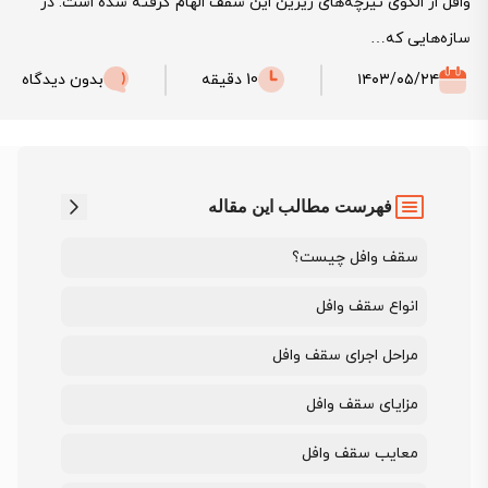
وافل از الگوی تیرچه‌های زیرین این سقف الهام گرفته شده است. در
سازه‌هایی که…
۱۴۰۳/۰۵/۲۴
10 دقیقه
بدون دیدگاه
فهرست مطالب این مقاله
سقف وافل چیست؟
انواع سقف وافل
مراحل اجرای سقف وافل
مزایای سقف وافل
معایب سقف وافل