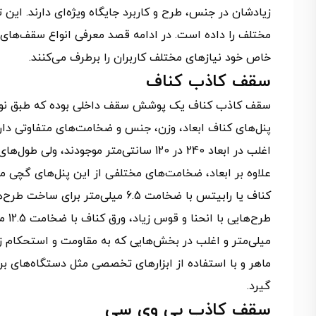
زیادشان در جنس، طرح و کاربرد جایگاه ویژه‌ای دارند. این ت
مختلف را داده است. در ادامه قصد معرفی انواع سقف‌های کا
خاص خود نیازهای مختلف کاربران را برطرف می‌کنند.
سقف کاذب کناف
سقف کاذب کناف یک پوشش سقف داخلی بوده که طبق نوع 
پنل‌های کناف ابعاد، وزن، جنس و ضخامت‌های متفاوتی دار
اغلب در ابعاد 240 در 120 سانتی‌متر موجودند، ولی طول‌های 2.5 و 3 متری هم در دسترس هستند.
علاوه بر ابعاد، ضخامت‌های مختلفی از این پنل‌های گچی م
میلی‌متر و اغلب در بخش‌هایی که به مقاومت و استحکام زی
ماهر و با استفاده از ابزارهای تخصصی مثل دستگاه‌های برش
گیرد.
سقف کاذب پی وی سی