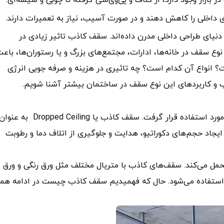
ی داخلی را کاهش دهند و در صورت آسیب، نیاز به تعمیرات دارند.
یای طراحی داخلی مدرن داده‌اند. سقف کاذب تاثیر زیادی در
ع سقف در خانه‌ها، ادارات، مجتمع‌های بزرگ و یا رستوران‌ها، باع
 انواع آن کدام است؟ چه تاثیری در هزینه و صرفه جویی انرژی
معایب و کاربردهای این نوع سقف در ساختمان بیشتر آشنا شویم.
سقف کاذب برای اولین بار توسط ژاپنی‌ها در معابد بودایی مورد استفاده قرار گرفت. سقف کاذب یا Dropped Ceiling به عن
 حجم‌های دکوراتیو، هدایت و جلوگیری از اتلاف دما و رطوبت
مل می‌کند. سقف‌های کاذب با متریال مختلف مثل ورق رنگی و ورق
ت استفاده می‌شود. حال که فهمیدیم سقف کاذب چیست در ادامه همر