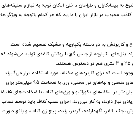
نوع به پیمانکاران و طراحان داخلی امکان توجه به نیاز و سلیقه‌های
ذب محبوب در بازار ایران را داریم که هر کدام باتوجه به ویژگی‌ها
و کاربردش به دو دسته یکپارچه و مشبک تقسیم شده است.
ند. پنل‌های یکپارچه از جنس گچ با روکش کاغذی تولید می‌شوند که
وجود است که برای کاربردهای مختلف مورد استفاده قرار می‌گیرند.
کناف یا رابیتس با ضخامت 6.5 میلی‌متر برای ساخت طرح‌های منحنی و لبه‌های نور مخفی، ورق با ضخامت 9.5 میلی‌متر برای
طرح‌هایی با انحنا و قوس زیاد، ورق کناف با ضخامت 12.5 میلی‌متر در سقف‌های دکوراتیو و ورق‌های کناف با ضخامت‌های 15، 18
ادی نیاز دارند، به کار می‌روند. اجرای نصب کناف باید توسط نصاب
، جک بالابر، نگهدارنده، گردبر، رنده، پیچ زن کناف، و پانچ صورت