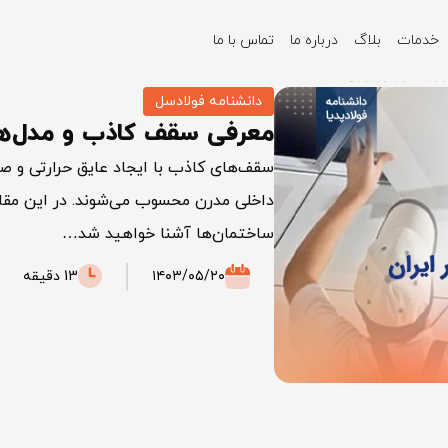
خدمات
بلاگ
درباره ما
تماس با ما
 در بازار ایران
دانشنامه فولادسل
معرفی سقف کاذب و مدل‌های
سقف‌های کاذب با ایجاد عایق حرارتی و صو
داخلی مدرن محسوب می‌شوند. در این مقاله
ساختمان‌ها آشنا خواهید شد…
۱۴۰۳/۰۵/۲۰
13 دقیقه