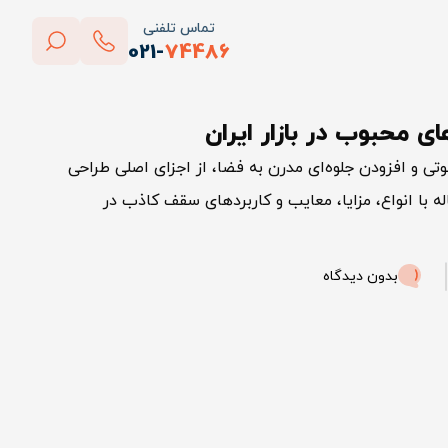
تماس تلفنی
021-
74486
بستن
 محبوب در بازار ایران
پاک کردن
تی و افزودن جلوه‌ای مدرن به فضا، از اجزای اصلی طراحی
 با انواع، مزایا، معایب و کاربردهای سقف کاذب در
بدون دیدگاه