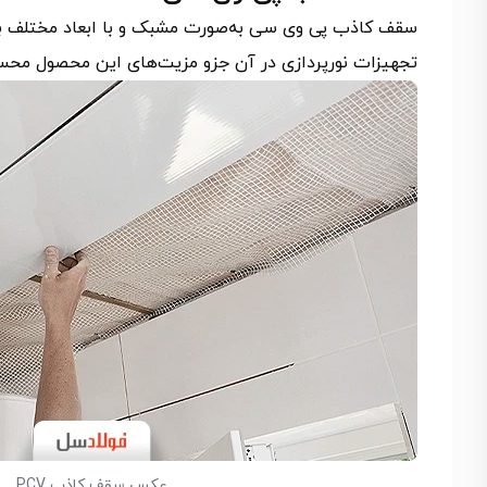
سقف کاذب پی وی سی به‌صورت مشبک و با ابعاد مختلف به 
تجهیزات نورپردازی در آن جزو مزیت‌های این محصول محسوب
عکس سقف کاذب PCV