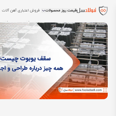
قیمت روز محصولات
فروش اعتباری آهن آلات
فولادسل
بلاگ
دانشنامه فولادسل
سقف یوبوت چیست؟ همه چیز دربا