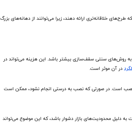
ح‌های خلاقانه‌تری ارائه دهند، زیرا می‌توانند از دهانه‌های بزرگ‌ت
به روش‌های سنتی سقف‌سازی بیشتر باشد. این هزینه می‌تواند در
گرد
در آن موثر است.
نصب است. در صورتی که نصب به درستی انجام نشود، ممکن است
 به دلیل محدودیت‌های بازار دشوار باشد، که این موضوع می‌تواند