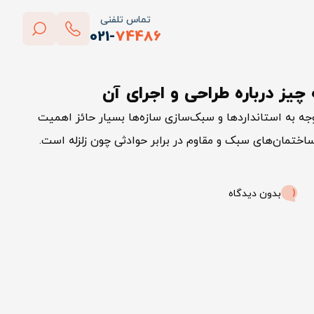
تماس تلفنی
021-
74486
بستن
 درباره طراحی و اجرای آن
پاک کردن
ه به استانداردها و سبک‌سازی سازه‌ها بسیار حائز اهمیت
مان‌های سبک و مقاوم در برابر حوادثی چون زلزله است.
بدون دیدگاه