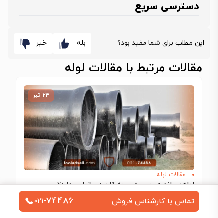
دسترسی سریع
این مطلب برای شما مفید بود؟
بله
خیر
مقالات مرتبط با مقالات لوله
۲۴ تیر
مقالات لوله
لوله سیلندری چیست و چه کاربرد و انواعی دارد؟
لوله سیلندری یکی از مهم‌ترین لوله‌های صنعتی است که سطح داخلی بسیار صیقلی دارد…
74486
تماس با کارشناس فروش
021-
ادامه مطلب