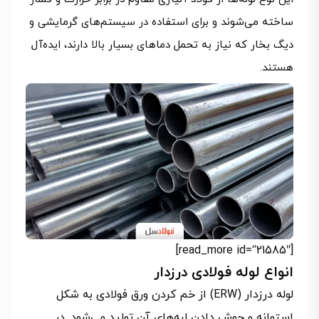
ساخته می‌شوند و برای استفاده در سیستم‌های گرمایشی و
دیگ بخار که نیاز به تحمل دماهای بسیار بالا دارند، ایده‌آل
هستند.
[read_more id=”21585″]
انواع لوله فولادی درزدار
لوله درزدار (ERW) از خم کردن ورق فولادی به شکل
استوانه و جوش دادن لبه‌های آن تولید می‌شود. در