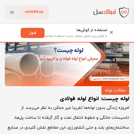
02174486
فولادسل
بلاگ
لوله چیست؛ انواع لوله فولادی
بستن
استفاده از کوکی‌ها
×
قبول
از کوکی برای تحلیل عملکرد سایت استفاده میکنیم
پاک کردن
مقالات لوله
لوله چیست؛ انواع لوله فولادی
امروزه زندگی بدون لوله‌ها تقریبا غیر ممکن به نظر می‌رسد. از
تاسیسات خانگی و خطوط انتقال نفت و گاز گرفته تا ساخت پل‌ها،
ساختمان‌های بلند و حتی کشاورزی، این مقاطع نقش کلیدی در صنایع