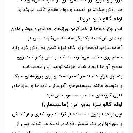
درزدار و بدون درز آشنا می‌شوید و متوجه می‌شوید که
هر روش چگونه بر قیمت و دوام مقطع تأثیر می‌گذارد.
لوله گالوانیزه درزدار
این نوع لوله‌ها از خم کردن ورق‌های فولادی و جوش دادن
لبه‌های آن‌ها به یکدیگر ساخته می‌شوند. پس از
آماده‌سازی، لوله‌ها برای گالوانیزه شدن به روش گرم وارد
حمام روی مذاب می‌شوند تا یک پوشش یکنواخت روی
سطح آن‌ها ایجاد شود. هزینه تولید این محصولات
به‌دلیل فرآیند ساده‌تر کمتر است و برای پروژه‌های سبک
و متوسط مانند سیستم‌های آبرسانی، نرده‌ها و سازه‌های
فلزی گزینه‌ای مناسب محسوب می‌شود.
لوله گالوانیزه بدون درز (مانیسمان)
این لوله‌ها بدون استفاده از فرآیند جوشکاری و از کشش
و سوراخ‌کاری یک شمش فولادی تولید می‌شوند. پس از