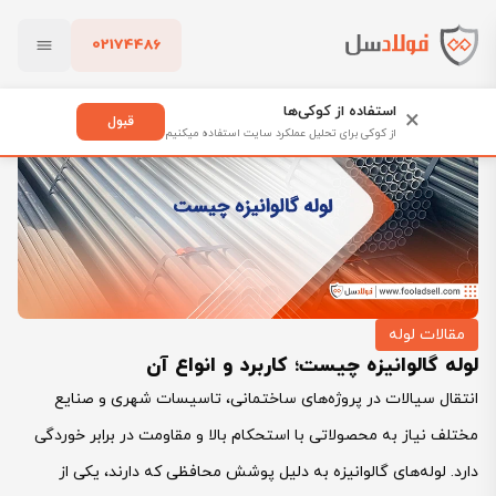
02174486
فولادسل
بلاگ
لوله گالوانیزه چیست؛ کاربرد و انواع آن
بستن
استفاده از کوکی‌ها
×
قبول
از کوکی برای تحلیل عملکرد سایت استفاده میکنیم
پاک کردن
مقالات لوله
لوله گالوانیزه چیست؛ کاربرد و انواع آن
انتقال سیالات در پروژه‌های ساختمانی، تاسیسات شهری و صنایع
مختلف نیاز به محصولاتی با استحکام بالا و مقاومت در برابر خوردگی
دارد. لوله‌های گالوانیزه به دلیل پوشش محافظی که دارند، یکی از