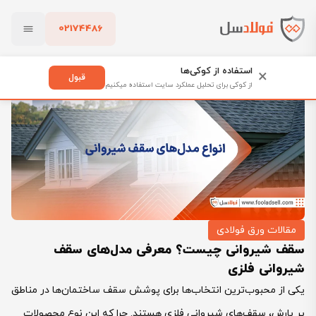
02174486
فولادسل
بلاگ
مقالات ورق فولادی
بستن
سقف شیروانی چیست؟ معرفی مدل‌های سقف شیروانی فلزی
استفاده از کوکی‌ها
×
قبول
از کوکی برای تحلیل عملکرد سایت استفاده میکنیم
پاک کردن
مقالات ورق فولادی
سقف شیروانی چیست؟ معرفی مدل‌های سقف
شیروانی فلزی
یکی از محبوب‌ترین انتخاب‌ها برای پوشش سقف‌ ساختمان‌ها در مناطق
پر بارش، سقف‌های شیروانی فلزی هستند. چرا که این نوع محصولات