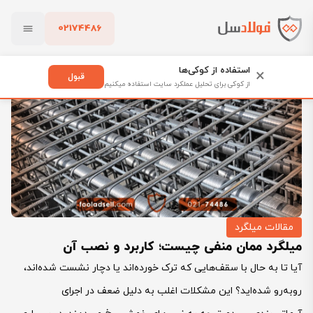
02174486
فولادسل
بلاگ
مقالات میلگرد
بستن
میلگرد ممان منفی چیست؛ کاربرد و نصب آن
استفاده از کوکی‌ها
×
قبول
از کوکی برای تحلیل عملکرد سایت استفاده میکنیم
پاک کردن
مقالات میلگرد
میلگرد ممان منفی چیست؛ کاربرد و نصب آن
آیا تا به حال با سقف‌هایی که ترک خورده‌اند یا دچار نشست شده‌اند،
روبه‌رو شده‌اید؟ این مشکلات اغلب به دلیل ضعف در اجرای