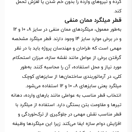
کرده و نیروهای وارده را بدون خم شدن یا لغزش تحمل
کند.
قطر میلگرد ممان منفی
به‌طور معمول، میلگردهای ممان منفی در سایز 8، 10 و 12
و در برخی موارد سایز 14 وجود دارند. قطر میلگرد مشخصه
مهمی است که طراحان و مهندسان پروژه باید با در نظر
گرفتن برخی از عوامل مانند نقشه سازه، میزان استحکام
مورد نیاز و محل استفاده، آن را محاسبه کنند. به‌طور
کلی، در آرماتوربندی ساختمان‌ها از سایزهای کوچک
میلگرد یعنی سایزهای 8، 10 و 12 استفاده می‌شود.
انتخاب قطر مناسب به عواملی مانند بارهای وارده، دهانه
تیرها و مقاومت بتن بستگی دارد. استفاده از میلگرد با
قطر مناسب نقش مهمی در جلوگیری از ترک‌خوردگی و
افزایش دوام سازه ایفا می‌کند. زیرا این میلگردها وظیفه