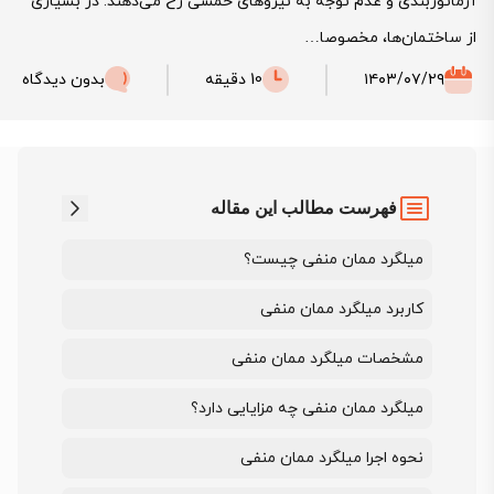
آرماتوربندی و عدم توجه به نیروهای خمشی رخ می‌دهند. در بسیاری
از ساختمان‌ها، مخصوصا…
۱۴۰۳/۰۷/۲۹
10 دقیقه
بدون دیدگاه
فهرست مطالب این مقاله
میلگرد ممان منفی چیست؟
کاربرد میلگرد ممان منفی
مشخصات میلگرد ممان منفی
میلگرد ممان منفی چه مزایایی دارد؟
نحوه اجرا میلگرد ممان منفی