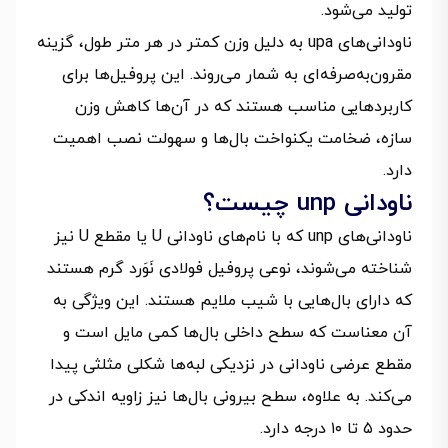
تولید می‌شود.
ناودانی‌های upa به دلیل وزن کمتر در هر متر طول، گزینه
مقرون‌به‌صرفه‌ای به شمار می‌روند. این پروفیل‌ها برای
کاربردهایی مناسب هستند که در آن‌ها کاهش وزن
سازه، ضخامت یکنواخت بال‌ها و سهولت نصب اهمیت
دارد.
ناودانی unp چیست؟
ناودانی‌های unp که با نام‌های ناودانی U یا مقطع U نیز
شناخته می‌شوند، نوعی پروفیل فولادی نَوَرد گرم هستند
که دارای بال‌هایی با شیب ملایم‌ هستند. این ویژگی به
آن معناست که سطح داخلی بال‌ها کمی مایل است و
مقطع عرضی ناودانی در نزدیکی لبه‌ها شکلی مثلثی پیدا
می‌کند. به علاوه، سطح بیرونی بال‌ها نیز زاویه اندکی در
حدود ۵ تا ۱۰ درجه دارد.