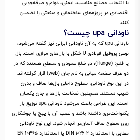
با انتخاب مصالح مناسب، ایمنی، دوام و صرفه‌جویی
اقتصادی در پروژه‌های ساختمانی و صنعتی را تضمین
کنند.
ناودانی upa چیست؟
ناودانی upa که به آن ناودانی ایرانی نیز گفته می‌شود،
نوعی پروفیل فولادی U-شکل با بال‌های موازی است. بال
یا فلنج (flange)، دو ضلع عمودی و مسطح هستند که در
دو طرف صفحه میانی به نام جان (web) قرار گرفته‌اند.
در این نوع ناودانی، سطوح داخلی بال‌ها صاف و بدون
شیب هستند. همچنین ضخامت بال‌ها و جان یکسان
است. این طراحی باعث می‌شود ناودانی upa توزیع بار
یکنواخت‌تری داشته باشد و نصب آن با پیچ یا جوشکاری
روی سطوح صاف آسان‌تر انجام شود. این نوع ناودانی
مطابق با استاندارد DIN 1026-2 یا استاندارد EN 10365