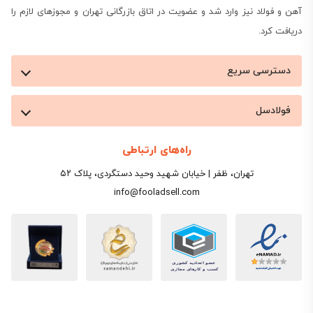
آهن و فولاد نیز وارد شد و عضویت در اتاق بازرگانی تهران و مجوزهای لازم را
دریافت کرد.
دسترسی سریع
فولادسل
راه‌های ارتباطی
تهران، ظفر | خیابان شهید وحید دستگردی، پلاک ۵۲
info@fooladsell.com