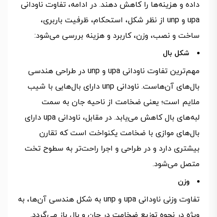
داده و هزینه‌ها را کاهش دهند. در ادامه، تفاوت ناودانی
upa و unp از نظر شکل، استحکام، ظرفیت باربری،
ساخت و نصب، وزن، کاربرد و هزینه بررسی می‌شود:
شکل بال
مهم‌ترین تفاوت ناودانی upa و unp در طراحی هندسی
بال‌های آن‌هاست. ناودانی unp دارای بال‌هایی با شیب
ملایم است؛ یعنی ضخامت از ناحیه جان به سمت
لبه‌های بال کاهش می‌یابد. در مقابل، ناودانی upa دارای
بال‌های موازی با ضخامت یکنواخت است که تقارن
بیشتری دارد و در طراحی و اجرا راحت‌تر به سطوح تخت
متصل می‌شود.
وزن
تفاوت وزنی ناودانی upa و unp به شکل هندسی آن‌ها، به
ویژه در نحوه توزیع ضخامت در جان و بال باز می‌گردد.