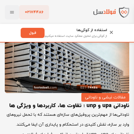
02174486
فولادسل
بلاگ
مقالات نبشی و ناودانی
بستن
ناودانی upa و unp ؛ تفاوت‌ ها، کاربردها و ویژگی‌ ها
استفاده از کوکی‌ها
×
قبول
از کوکی برای تحلیل عملکرد سایت استفاده میکنیم
پاک کردن
مقالات نبشی و ناودانی
ناودانی upa و unp ؛ تفاوت‌ ها، کاربردها و ویژگی‌ ها
ناودانی‌ها از مهم‌ترین پروفیل‌های سازه‌ای هستند که با تحمل نیروهای
وارد بر سازه، نقش کلیدی در استحکام و پایداری آن ایفا می‌کنند.