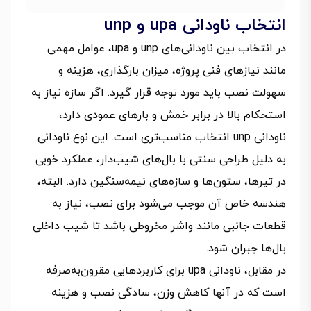
انتخاب ناودانی upa و unp
در انتخاب بین ناودانی‌های unp و upa، عوامل مهمی
مانند نیازهای فنی پروژه، میزان بارگذاری، هزینه و
سهولت نصب باید مورد توجه قرار گیرد. اگر سازه نیاز به
استحکام بالا در برابر خمش و بارهای عمودی دارد،
ناودانی unp انتخاب مناسب‌تری است. این نوع ناودانی
به دلیل طراحی سنتی با بال‌های شیب‌دار، عملکرد خوبی
در تیرها، ستون‌ها و سازه‌های نیمه‌سنگین دارد. البته،
هندسه خاص آن موجب می‌شود برای نصب، نیاز به
قطعات جانبی مانند واشر مخروطی باشد تا شیب داخلی
بال‌ها جبران شود.
در مقابل، ناودانی upa برای کاربردهایی مقرون‌به‌صرفه
است که در آنها کاهش وزن، سادگی نصب و هزینه