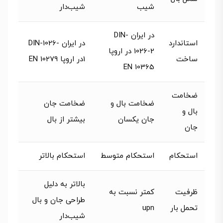
شیب
شیب‌دار
در ایران DIN-
استاندارد
در ایران DIN-1026-
1026-2 در اروپا
ساخت
1در اروپا EN 10279
EN 10365
ضخامت
ضخامت بال و
ضخامت جان
بال و
جان یکسان
بیشتر از بال
جان
استحکام
استحکام متوسط
استحکام بالاتر
بالاتر به دلیل
ظرفیت
کمتر نسبت به
طراحی جان و بال
تحمل بار
upn
شیب‌دار