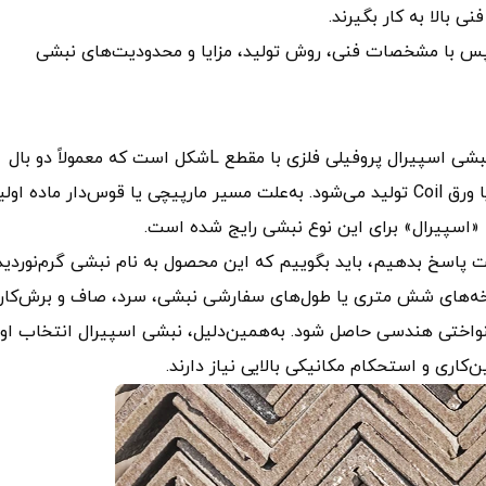
 بالا به کار بگیرند.
پس با مشخصات فنی، روش تولید، مزایا و محدودیت‌های نبشی
؟ نبشی اسپیرال پروفیلی فلزی با مقطع Lشکل است که معمولاً دو بال
مساوی دارد و به روش نورد گرم پیوسته از شمش فولادی یا ورق Coil تولید می‌شود. به‌علت مسیر مارپیچی یا قوس‌دار ماده او
 «اسپیرال» برای این نوع نبشی رایج شده است.
ت پاسخ بدهیم، باید بگوییم که این محصول به نام نبشی گرم‌نوردید
شاخه‌های شش متری یا طول‌های سفارشی نبشی، سرد، صاف و برش‌کار
یکنواختی هندسی حاصل شود. به‌همین‌دلیل، نبشی اسپیرال انتخاب او
کاری و استحکام مکانیکی بالایی نیاز دارند.