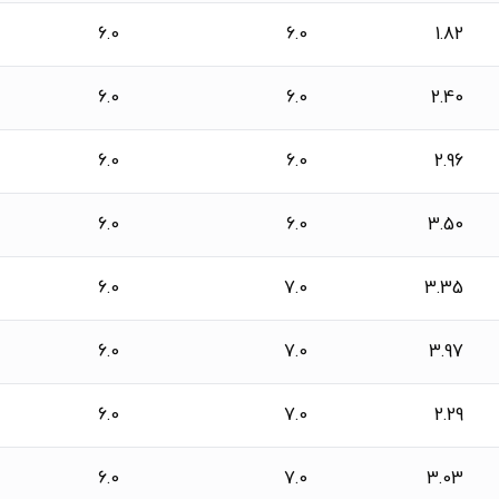
6.0
6.0
1.82
6.0
6.0
2.40
6.0
6.0
2.96
6.0
6.0
3.50
6.0
7.0
3.35
6.0
7.0
3.97
6.0
7.0
2.29
6.0
7.0
3.03