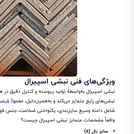
ویژگی‌های فنی نبشی اسپیرال
نبشی اسپیرال به‌واسطۀ تولید پیوسته و کنترل دقیق در هم
نبشی‌های رایج متمایز می‌کند و به‌همین‌دلیل، معمولاً
قیمت
شامل دامنه وسیع سایزبندی، یکنواختی ضخامت، جنس فولاد ب
واقعاً مشخصات متمایز نبشی اسپیرال چیست؟
سایز بال (a)