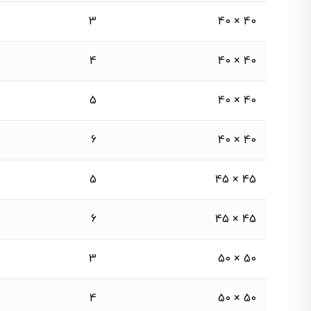
3
40 × 40
4
40 × 40
5
40 × 40
6
40 × 40
5
45 × 45
6
45 × 45
3
50 × 50
4
50 × 50