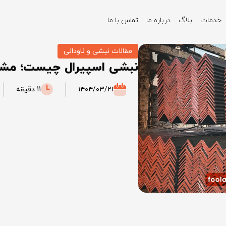
خدمات
بلاگ
درباره ما
تماس با ما
ت و کاربرد آن
مقالات نبشی و ناودانی
نبشی اسپیرال چیست؛ مشخ
۱۴۰۴/۰۳/۲۱
11 دقیقه