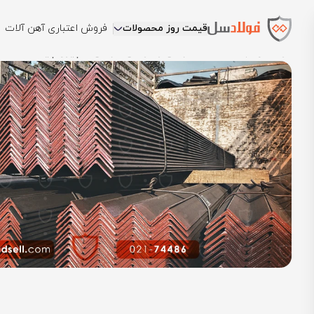
قیمت روز محصولات
فروش اعتباری آهن آلات
فولادسل
بلاگ
مقالات نبشی و ناودانی
نبشی اسپیرال چیست؛ مشخصا