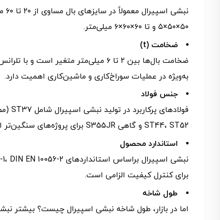
۵۰×۵۰×۵ و تا ۶۰×۶۰×۶ میلی‌متر.
ضخامت (t)
به‌ویژه در عملیات سوراخ‌کاری و ماشین‌کاری اهمیت دارد.
جنس فولاد
ST44، ST52 و گاهی S355JR برای پروژه‌های سنگین‌تر است.
استاندارد محصول
برای کنترل کیفیت الزامی است.
طول شاخه