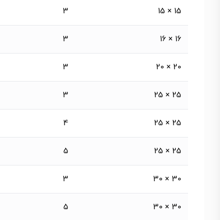
3
15 × 15
3
16 × 16
3
20 × 20
3
25 × 25
4
25 × 25
5
25 × 25
3
30 × 30
5
30 × 30