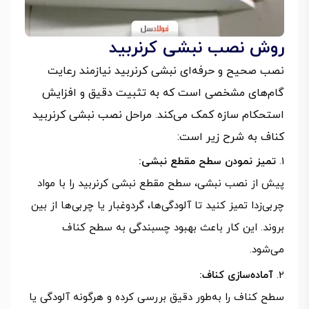
روش نصب نبشی کرنربید
نصب صحیح و حرفه‌ای نبشی کرنربید نیازمند رعایت
گام‌های مشخصی است که به تثبیت دقیق و افزایش
استحکام سازه کمک می‌کند. مراحل نصب نبشی کرنربید
کناف به شرح زیر است:
تمیز نمودن سطح مقطع نبشی:
پیش از نصب نبشی، سطح مقطع نبشی کرنربید را با مواد
چربی‌زدا تمیز کنید تا آلودگی‌ها، گردوغبار یا چربی‌ها از بین
بروند. این کار باعث بهبود چسبندگی به سطح کناف
می‌شود.
آماده‌سازی کناف:
سطح کناف را به‌طور دقیق بررسی کرده و هرگونه آلودگی یا