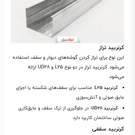
کرنربید تراز
این نوع برای تراز کردن گوشه‌های دیوار و سقف استفاده
می‌شود. کرنربید تراز در دو نوع L25 و UD28 ارائه
می‌شود.
کرنربید L25:
مناسب برای سقف‌های شکسته یا اجرای
عایق صوتی و آتش‌سوزی.
کرنربید UD28:
در جلوگیری از ترک سقف و عایق‌کاری
صوتی ساختمان کاربرد دارد.
کرنربید سقفی