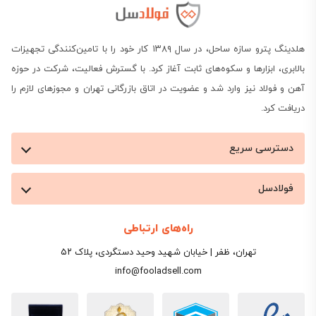
هلدینگ پترو سازه ساحل، در سال ۱۳۸۹ کار خود را با تامین‌کنندگی تجهیزات
بالابری، ابزارها و سکوه‌های ثابت آغاز کرد. با گسترش فعالیت، شرکت در حوزه
آهن و فولاد نیز وارد شد و عضویت در اتاق بازرگانی تهران و مجوزهای لازم را
دریافت کرد.
دسترسی سریع
فولادسل
راه‌های ارتباطی
تهران، ظفر | خیابان شهید وحید دستگردی، پلاک ۵۲
info@fooladsell.com