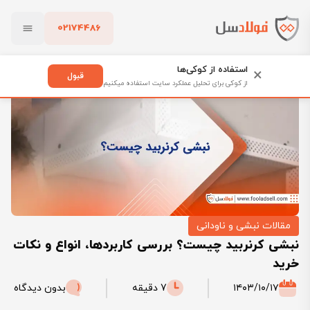
02174486
فولادسل
بلاگ
مقالات نبشی و ناودانی
بستن
نبشی کرنربید چیست؟ بررسی کاربردها، انواع و نکات خرید
استفاده از کوکی‌ها
×
قبول
از کوکی برای تحلیل عملکرد سایت استفاده میکنیم
پاک کردن
مقالات نبشی و ناودانی
نبشی کرنربید چیست؟ بررسی کاربردها، انواع و نکات
خرید
۱۴۰۳/۱۰/۱۷
7 دقیقه
بدون دیدگاه