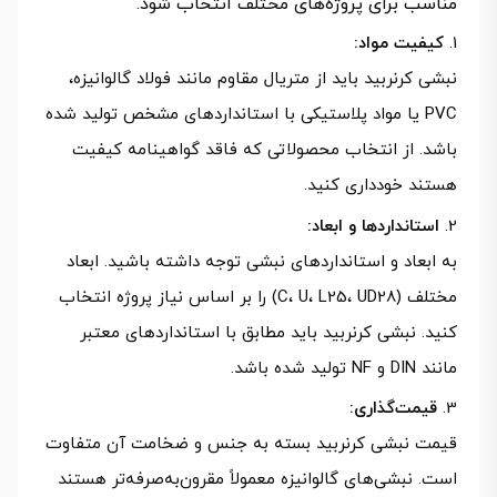
مناسب برای پروژه‌های مختلف انتخاب شود.
کیفیت مواد:
نبشی کرنربید باید از متریال مقاوم مانند فولاد گالوانیزه،
PVC یا مواد پلاستیکی با استانداردهای مشخص تولید شده
باشد. از انتخاب محصولاتی که فاقد گواهینامه کیفیت
هستند خودداری کنید.
استانداردها و ابعاد:
به ابعاد و استانداردهای نبشی توجه داشته باشید. ابعاد
مختلف (C، U، L25، UD28) را بر اساس نیاز پروژه انتخاب
کنید. نبشی کرنربید باید مطابق با استانداردهای معتبر
مانند DIN و NF تولید شده باشد.
قیمت‌گذاری:
قیمت نبشی کرنربید بسته به جنس و ضخامت آن متفاوت
است. نبشی‌های گالوانیزه معمولاً مقرون‌به‌صرفه‌تر هستند