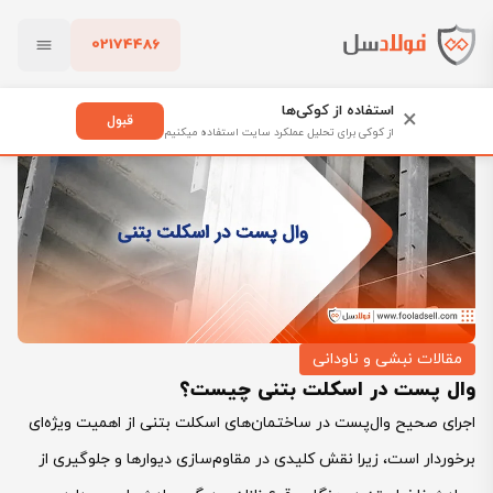
02174486
فولادسل
بلاگ
مقالات نبشی و ناودانی
بستن
وال پست در اسکلت بتنی چیست؟
استفاده از کوکی‌ها
×
قبول
از کوکی برای تحلیل عملکرد سایت استفاده میکنیم
پاک کردن
مقالات نبشی و ناودانی
وال پست در اسکلت بتنی چیست؟
اجرای صحیح وال‌پست در ساختمان‌های اسکلت بتنی از اهمیت ویژه‌ای
برخوردار است، زیرا نقش کلیدی در مقاوم‌سازی دیوارها و جلوگیری از