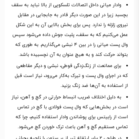
وادار میانی داخل اتصالات تلسکوپی از بالا نباید به سقف
بچسبد زیرا در این صورت دیگر قادر به جابجایی در مقابل
نیروی زلزله را ندارد. پس برای بخش بالایی آن به این شکل
عمل می‌کنیم که به سقف، پلیت جوش داده می‌شود سپس
وال پست میانی را در بین 4 نبشی می‌گذاریم. به طوری که
بتواند حرکت کند و به هیچ عنوان به آن نچسبیده باشد.
برای ممانعت از زنگ‌زدگی قوطی، نبشی و دیگر مقاطعی
که در اجرای وال پست و تیرک به‌کار می‌رود، نیاز است قبل
از استفاده به آن‌ها ضد زنگ بزنید.
به دلیل اختلاف ضریب انبساط حرارتی در گچ و آهن، نیاز
است در بخش‌هایی که وال پست فولادی با گچ در تماس
است از رابیتس برای پوشاندن وادار استفاده کنیم، چرا که
تماس مستقیم گچ و آهن باعث ترک خوردن گچ می‌شود.
در طراحی 2 برابر ارتفاع تیر از بر ستون را ناحیه بحرانی