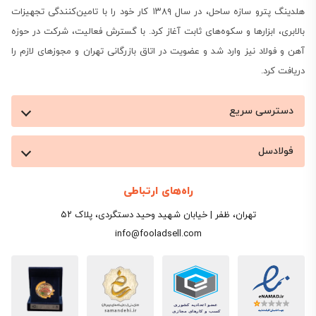
هلدینگ پترو سازه ساحل، در سال ۱۳۸۹ کار خود را با تامین‌کنندگی تجهیزات
بالابری، ابزارها و سکوه‌های ثابت آغاز کرد. با گسترش فعالیت، شرکت در حوزه
آهن و فولاد نیز وارد شد و عضویت در اتاق بازرگانی تهران و مجوزهای لازم را
دریافت کرد.
دسترسی سریع
فولادسل
راه‌های ارتباطی
تهران، ظفر | خیابان شهید وحید دستگردی، پلاک ۵۲
info@fooladsell.com