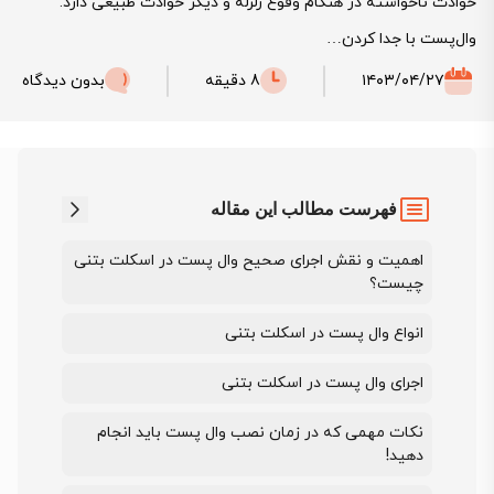
حوادث ناخواسته در هنگام وقوع زلزله و دیگر حوادث طبیعی دارد.
وال‌پست با جدا کردن…
۱۴۰۳/۰۴/۲۷
8 دقیقه
بدون دیدگاه
فهرست مطالب این مقاله
اهمیت و نقش اجرای صحیح وال پست در اسکلت بتنی
چیست؟
انواع وال‌ پست در اسکلت بتنی
اجرای وال پست در اسکلت بتنی
نکات مهمی که در زمان نصب وال پست باید انجام
دهید!