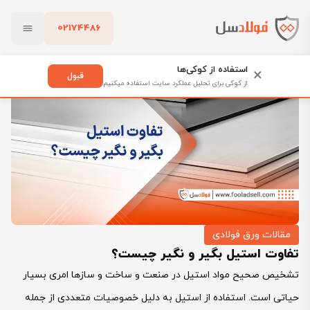
02174486
فولادسل
بلاگ
تفاوت استیل بگیر و نگیر چیست؟
بستن
استفاده از کوکی‌ها
×
قبول
از کوکی برای تحلیل عملکرد سایت استفاده میکنیم
پاک کردن
مقالات ورق فولادی
تفاوت استیل بگیر و نگیر چیست؟
تشخیص صحیح مواد استیل در صنعت و ساخت و سازها امری بسیار
حیاتی است. استفاده از استیل به دلیل خصوصیات متعددی از جمله