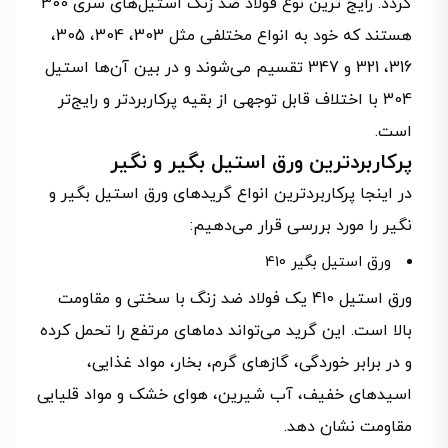
گردد. رایج ترین نوع فولاد ضد زنگ استیل‌های سری 300
هستند که خود به انواع مختلفی مثل 303، 304، 305،
316، 321 و 347 تقسیم می‌شوند و در بین آن‌ها استیل
304 با اختلاف قابل توجهی از بقیه پرکاربردتر و رایج‌تر
است.
پرکاربردترین ورق استیل بگیر و نگیر
در اینجا پرکاربردترین انواع گریدهای ورق استیل بگیر و
نگیر را مورد بررسی قرار می‌دهیم:
ورق استیل بگیر 410
ورق استیل 410 یک فولاد ضد زنگ با سختی و مقاومت
بالا است. این گرید می‌تواند دماهای مرتفع را تحمل کرده
و در برابر خوردگی، گازهای گرم، بخار، مواد غذایی،
اسیدهای خفیف، آب شیرین، هوای خشک و مواد قلیایی
مقاومت نشان دهد.