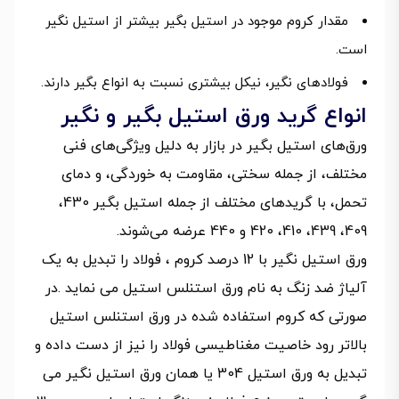
مقدار کروم موجود در استیل بگیر بیشتر از استیل نگیر
است.
فولادهای نگیر، نیکل بیشتری نسبت به انواع بگیر دارند.
انواع گرید ورق استیل بگیر و نگیر
ورق‌های استیل بگیر در بازار به دلیل ویژگی‌های فنی
مختلف، از جمله سختی، مقاومت به خوردگی، و دمای
تحمل، با گریدهای مختلف از جمله استیل بگیر 430،
409، 439، 410، 420 و 440 عرضه می‌شوند.
ورق استیل نگیر با 12 درصد کروم ، فولاد را تبدیل به یک
آلیاژ ضد زنگ به نام ورق استنلس استیل می نماید .در
صورتی که کروم استفاده شده در ورق استنلس استیل
بالاتر رود خاصیت مغناطیسی فولاد را نیز از دست داده و
تبدیل به ورق استیل 304 یا همان ورق استیل نگیر می