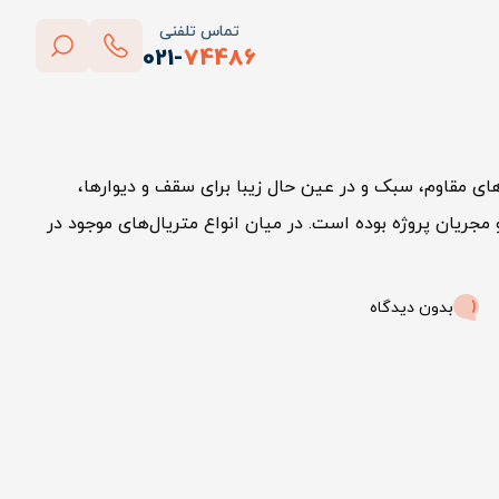
تماس تلفنی
021-
74486
بستن
پاک کردن
ای مقاوم، سبک و در عین حال زیبا برای سقف و دیوارها،
جریان پروژه بوده است. در میان انواع متریال‌های موجود در
بدون دیدگاه