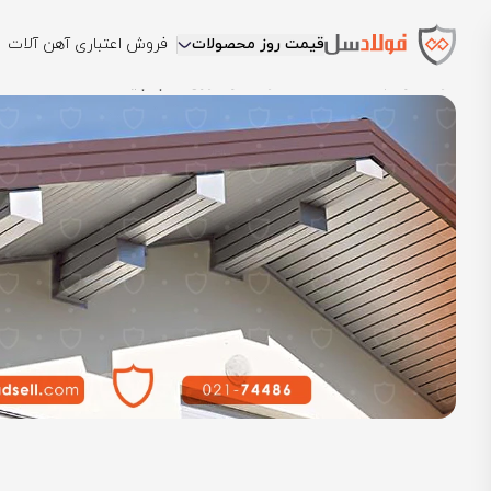
قیمت روز محصولات
فروش اعتباری آهن آلات
فولادسل
بلاگ
دانشنامه فولادسل
ورق دامپا چیست؟