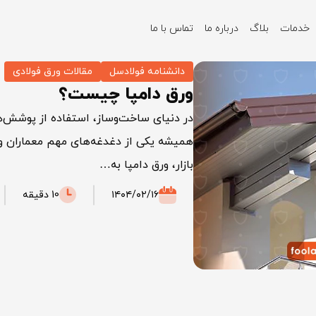
خدمات
بلاگ
درباره ما
تماس با ما
دانشنامه فولادسل
مقالات ورق فولادی
ورق دامپا چیست؟
در دنیای ساخت‌وساز، استفاده از پوشش‌ه
همیشه یکی از دغدغه‌های مهم معماران و م
بازار، ورق دامپا به…
۱۴۰۴/۰۲/۱۶
10 دقیقه