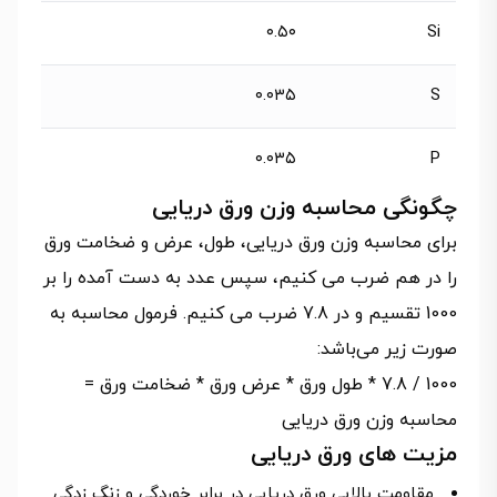
۰.۵۰
Si
۰.۰۳۵
S
۰.۰۳۵
P
چگونگی محاسبه وزن ورق دریایی
برای محاسبه وزن ورق دریایی، طول، عرض و ضخامت ورق
را در هم ضرب می کنیم، سپس عدد به دست آمده را بر
1000 تقسیم و در 7.8 ضرب می کنیم. فرمول محاسبه به
صورت زیر می‌باشد:
1000 / 7.8 * طول ورق * عرض ورق * ضخامت ورق =
محاسبه وزن ورق دریایی
مزیت های ورق دریایی
مقاومت بالایی ورق دریایی در برابر خوردگی و زنگ زدگی