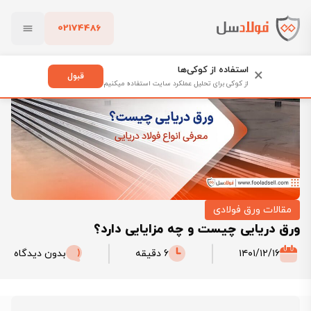
02174486
فولادسل
بلاگ
ورق دریایی چیست و چه مزایایی دارد؟
بستن
استفاده از کوکی‌ها
×
قبول
از کوکی برای تحلیل عملکرد سایت استفاده میکنیم
پاک کردن
مقالات ورق فولادی
ورق دریایی چیست و چه مزایایی دارد؟
۱۴۰۱/۱۲/۱۶
6 دقیقه
بدون دیدگاه