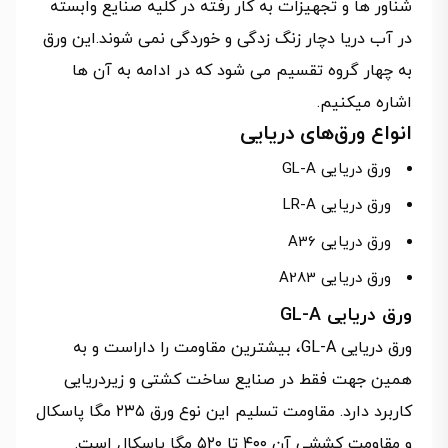
شناور ها و تجهیزات به کار رفته در کلیه صنایع وابسته
در آب دریا دچار زنگ زدگی و خوردگی نمی شوند.این ورق
به چهار گروه تقسیم می شود که در ادامه به آن ها
اشاره میکنیم.
انواع ورق‌های دریایی
ورق دریایی GL-A
ورق دریایی LR-A
ورق دریایی A36
ورق دریایی A283
ورق دریایی GL-A
ورق دریایی GL-A، بیشترین مقاومت را داراست و به
همین جهت فقط در صنایع ساخت کشتی و زیردریایی
کاربرد دارد. مقاومت تسلیم این نوع ورق ۲۳۵ مگا پاسکال
و مقاومت کششی آن ۴۰۰ تا ۵۲۰ مگا پاسکال است.