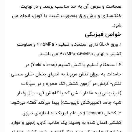
ضخامت و عرض آن به حد مناسب برسد. و در نهایت
خنک‌سازی و برش ورق به‌صورت شیت یا کویل، انجام می
شود.
خواص فیزیکی
ورق GL-A دارای استحکام تسلیم∗ ۲۳۵MPa و مقاومت
کششی∗ نهایی ۴۰۰MPa-520MPa می باشند.
استحکام تسلیم یا تنش تسلیم (Yield stress) در
جامدات به میزان تنش مربوط به انتهای بخش خطی منحنی
تنش- کرنش در آزمون کشش تک ‌محوره و در سیالات
(غیرنیوتنی) به مقدار تنشی که با کاهش آن سیال رفتار
شبه جامد (تغییرشکل ناپیوسته) پیدا می‌کند گفته می‌شود.
کشش (Tension): در علم فیزیک به اندازه ی نیروی
کششی اعمال شده به وسیله یک طناب، کابل، زنجیر و موارد