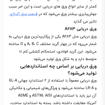
کمتر از سایر انواع ورق های دریایی است و این امر سبب
جوش‌پذیری بیشتر ورق می‌شود که در
قیمت ورق آلیاژی
تاثیر می گذارد.
ورق دریایی A283
ورق دریایی مدل A283 یکی از پرکاربردترین ورق دریایی به
شمار می‌رود که در چهار گرید مختلف A، B، C و D ساخته
می‌شود. این گرید فولادی، استحکام کششی کم تا
متوسط دارد و به شکل ورق تولید می‌شود.
ورق دریایی بر اساس چه استانداردهایی
تولید می‌شود؟
ورق دریایی معمولاً با استفاده از 2 استاندارد جهانی GL-A
و LR-A ساخته می‌شود و ویژگی‌های شیمیایی و مکانیکی
آن نیز باید با استانداردهای ASTM، AISI و ASME
آمریکا مطابقت داشته باشد. بسته به استاندارد ساخت،