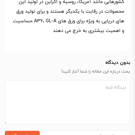
کشورهایی مانند آمریکا، روسیه و اکراین در تولید این
محصولات در رقابت با یکدیگر هستند و برای تولید ورق
های دریایی به ویژه برای ورق های A36، GL-A حساسیت
و اهمیت بیشتری به خرج می دهند
بدون دیدگاه
بحث درباره این مقاله را شما آغاز کنید!