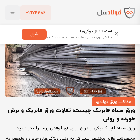
02174486
فولادسل
بلاگ
مقالات ورق فولادی
بستن
ورق سیاه فابریک چیست؛ تفاوت ورق فابریک و برش خورده و رولی
استفاده از کوکی‌ها
×
قبول
از کوکی برای تحلیل عملکرد سایت استفاده میکنیم
پاک کردن
مقالات ورق فولادی
ورق سیاه فابریک چیست؛ تفاوت ورق فابریک و برش
خورده و رولی
ورق سیاه فابریک یکی از انواع ورق‌های فولادی پرمصرف در تولید
محصولات فلزی مختلف است که به دلیل ویژگی‌های خاص و منحصر به