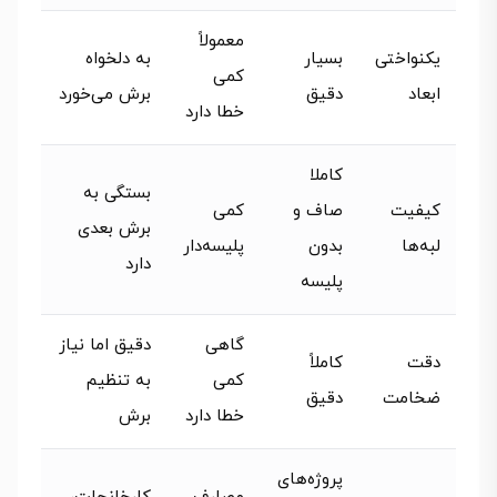
معمولاً
یکنواختی
بسیار
به دلخواه
کمی
ابعاد
دقیق
برش می‌خورد
خطا دارد
کاملا
بستگی به
کیفیت
صاف و
کمی
برش بعدی
لبه‌ها
بدون
پلیسه‌دار
دارد
پلیسه
گاهی
دقیق اما نیاز
دقت
کاملاً
کمی
به تنظیم
ضخامت
دقیق
خطا دارد
برش
پروژه‌های