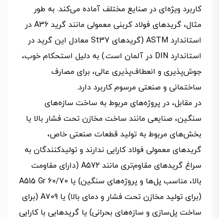
کاربرد ویژه‌ای در صنایع مختلف آماده می‌کند. به طور
مثال، گریدهای فولاد کربنی معمولی مانند گرید A36 در
استاندارد ASTM (گریدهای St37 معادل این گرید در
استاندارد DIN در آلمان است.) به دلیل استحکام خوب،
جوش‌پذیری و انعطاف‌پذیری عالی، برای مصارف
ساختمانی و صنعتی مرسوم کاربرد دارد.
در مقابل، در پروژه‌های مربوط به ساخت سازه‌های
سنگین‌، صنایعی مانند ساخت مخازن تحت فشار بالا یا
بخش‌های مربوط به تولید قطعات صنعتی خاص،
گریدهای معمولی فولاد کارایی ندارند و تولیدکنندگان به
سراغ گریدهای مقاوم‌تری مانند A572 (دارای مقاومت
بالا، مناسب پل‌ها و پروژه‌های سنگین) یا A515 Gr 60/70
(برای تولید مخازن تحت فشار و دمای بالا) یا A709 (برای
ساخت پل‌سازی و سازه‌های بحرانی) یا گریدهایی با کارایی