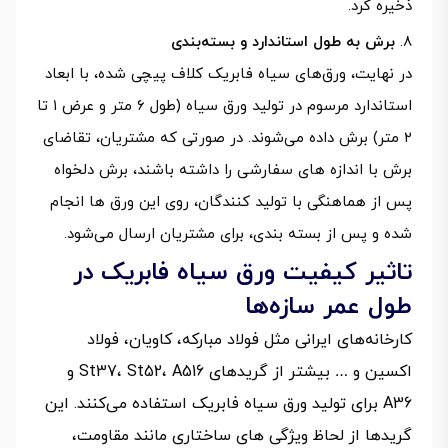
ذخیره کرد.
برش به طول استاندارد و بسته‌بندی
در نهایت، ورق‌های سیاه فابریک کلاف پیچی شده، با ابعاد
استاندارد مرسوم در تولید ورق سیاه (طول ۶ متر و عرض ۱ تا
۲ متر) برش داده می‌شوند. در صورتی که مشتریان، تقاضای
برش با اندازه های سفارشی را داشته باشند، برش دلخواه
پس از هماهنگی با تولید کنندگان، روی این ورق ها انجام
شده و پس از بسته بندی، برای مشتریان ارسال می‌شود.
تاثیر کیفیت ورق سیاه فابریک در
طول عمر سازه‌ها
کارخانه‌های ایرانی مثل فولاد مبارکه، کاویان، فولاد
اکسین و … بیشتر از گریدهای St37، St52، A516 و
A36 برای تولید ورق سیاه فابریک استفاده می‌کنند. این
گریدها از لحاظ ویژگی های ساختاری مانند مقاومت،