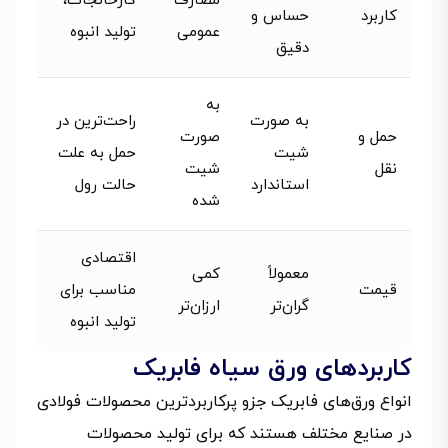
مصارف
کارخانجات،
کاربرد
حساس و
عمومی
تولید انبوه
دقیق
به
به صورت
راحت‌ترین در
حمل و
صورت
شیت
حمل به علت
نقل
شیت
استاندارد
حالت رول
شده
اقتصادی
معمولاً
کمی
قیمت
مناسب برای
گران‌تر
ارزان‌تر
تولید انبوه
کاربردهای ورق سیاه فابریک
انواع ورق‌های فابریک جزو پرکاربردترین محصولات فولادی
در صنایع مختلف هستند که برای تولید محصولات