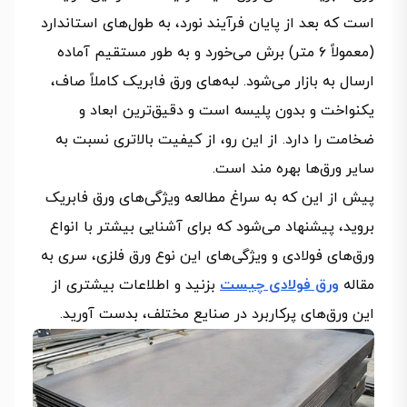
است که بعد از پایان فرآیند نورد، به طول‌های استاندارد
(معمولاً ۶ متر) برش می‌خورد و به طور مستقیم آماده
ارسال به بازار می‌شود. لبه‌های ورق فابریک کاملاً صاف،
یکنواخت و بدون پلیسه است و دقیق‌ترین ابعاد و
ضخامت را دارد. از این رو، از کیفیت بالاتری نسبت به
سایر ورق‌ها بهره مند است.
پیش از این که به سراغ مطالعه ویژگی‌های ورق فابریک
بروید، پیشنهاد می‌شود که برای آشنایی بیشتر با انواع
ورق‌های فولادی و ویژگی‌های این نوع ورق فلزی، سری به
مقاله
ورق فولادی چیست
بزنید و اطلاعات بیشتری از
این ورق‌های پرکاربرد در صنایع مختلف، بدست آورید.