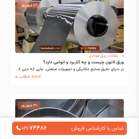
۳۱ شهریور
مقالات ورق فولادی
ورق لاتون چیست و چه کاربرد و انواعی دارد؟
در دنیای دقیق صنایع مکانیکی و تجهیزات صنعتی، جایی که حتی کوچک‌ترین تلرانس‌ها می‌توانند…
ادامه مطلب
۳۱ شهریور
74486
تماس با کارشناس فروش
021-