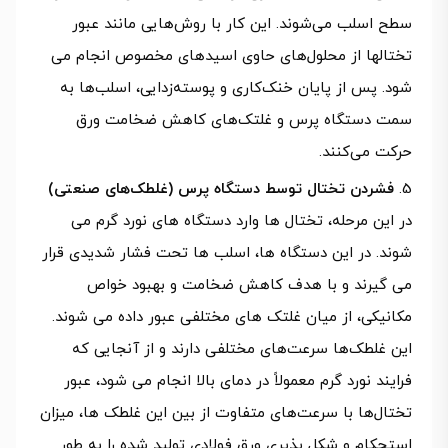
سطح اسلب می‌شوند. این کار با روش‌هایی مانند عبور
تختالها از محلول‌های حاوی اسیدهای مخصوص انجام می
شود. پس از پایان خنک‌کاری و پوسته‌زدایی، اسلب‌ها به
سمت دستگاه پرس و غلتک‌های کاهش ضخامت ورق
حرکت می‌کنند.
فشردن تختال توسط دستگاه پرس (غلطک‌های صنعتی)
در این مرحله، تختال ها وارد دستگاه های نورد گرم می
شوند. در این دستگاه ها، اسلب ها تحت فشار شدیدی قرار
می گیرند و با هدف کاهش ضخامت و بهبود خواص
مکانیکی، از میان غلتک های مختلفی عبور داده می شوند.
این غلطک‌ها سرعت‌های مختلفی دارند و از آنجایی که
فرایند نورد گرم معمولاً در دمای بالا انجام می شود، عبور
تختال‌ها با سرعت‌های متفاوت از بین این غلطک ها، میزان
استحکام و شکل پذیری ورق فولادی تولید شده را به طور