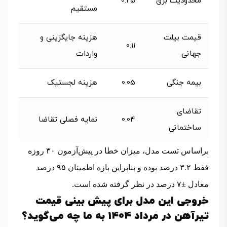
محدودیت برق
0.25
مستقیم
قیمت بیلت
هزینه جایگزینی و
0.11
جهانی
واردات
بیمه جنگی
0.05
هزینه لجستیک
تقاضای
0.04
نمایه فصلی تقاضا
ساختمانی
براساس تست مدل، میزان خطا در پیش‌آزمون ۳۰ روزه
فقط ۳.۲ درصد بوده و بنابراین بازه اطمینان ۹۵ درصد
معادل ±۷ درصد در نظر گرفته شده است.
خروجی این مدل برای پیش بینی قیمت
تیرآهن در مرداد 1404 به ما چه می‌گوید؟