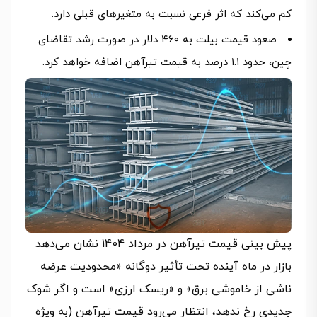
کم می‌کند که اثر فرعی نسبت به متغیرهای قبلی دارد.
صعود قیمت بیلت به ۴۶۰ دلار در صورت رشد تقاضای
چین، حدود ۱.۱ درصد به قیمت تیرآهن اضافه خواهد کرد.
پیش بینی قیمت تیرآهن در مرداد 1404 نشان می‌دهد
بازار در ماه آینده تحت تأثیر دوگانه «محدودیت عرضه
ناشی از خاموشی برق» و «ریسک ارزی» است و اگر شوک
جدیدی رخ ندهد، انتظار می‌رود قیمت تیرآهن (به ویژه