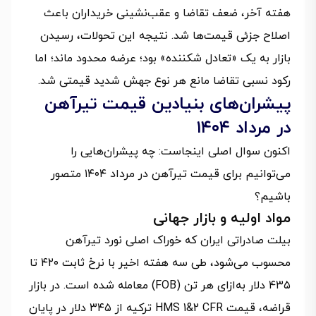
هفته آخر، ضعف تقاضا و عقب‌نشینی خریداران باعث
اصلاح جزئی قیمت‌ها شد. نتیجه این تحولات، رسیدن
بازار به یک «تعادل شکننده» بود؛ عرضه محدود ماند؛ اما
رکود نسبی تقاضا مانع هر نوع جهش شدید قیمتی شد.
پیشران‌های بنیادین قیمت تیرآهن
در مرداد ۱۴۰۴
اکنون سوال اصلی اینجاست: چه پیشران‌هایی را
می‌توانیم برای قیمت تیرآهن در مرداد ۱۴۰۴ متصور
باشیم؟
مواد اولیه و بازار جهانی
بیلت صادراتی ایران که خوراک اصلی نورد تیرآهن
محسوب می‌شود، طی سه هفته اخیر با نرخ ثابت ۴۲۰ تا
۴۳۵ دلار به‌ازای هر تن (FOB) معامله شده است. در بازار
قراضه، قیمت HMS 1&2 CFR ترکیه از ۳۴۵ دلار در پایان