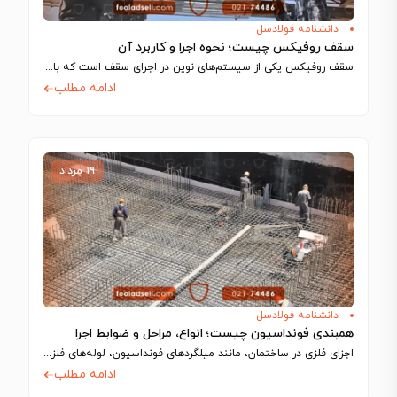
دانشنامه فولادسل
سقف روفیکس چیست؛ نحوه اجرا و کاربرد آن
سقف روفیکس یکی از سیستم‌های نوین در اجرای سقف است که با استفاده از…
ادامه مطلب
۱۹ مرداد
دانشنامه فولادسل
همبندی فونداسیون چیست؛ انواع، مراحل و ضوابط اجرا
اجزای فلزی در ساختمان، مانند میلگردهای فونداسیون، لوله‌های فلزی و شفت آسانسور، رسانای جریان…
ادامه مطلب