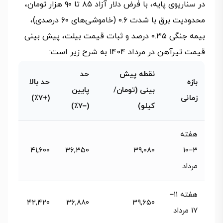
در سناریوی پایه، با فرض دلار آزاد ۸۵ تا ۹۰ هزار تومان،
محدودیت برق با شدت ۰.۶ (خاموشی‌های ۶۰ درصدی)،
بیمه جنگی ۰.۳۵ درصد و ثبات قیمت بیلت، پیش بینی
قیمت تیرآهن در مرداد 1404 به شرح زیر است:
نقطه پیش‌
حد
بازه
حد بالا
بینی (تومان/
پایین
زمانی
(+۷٪)
کیلو)
(–۷٪)
هفته
۴۱,۶۰۰
۳۶,۳۵۰
۳۹,۰۸۰
۳ – ۱۰
مرداد
هفته ۱۱ –
۴۲,۴۲۰
۳۶,۸۸۰
۳۹,۶۵۰
۱۷ مرداد