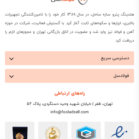
هلدینگ پترو سازه ساحل، در سال ۱۳۸۹ کار خود را با تامین‌کنندگی تجهیزات
بالابری، ابزارها و سکوه‌های ثابت آغاز کرد. با گسترش فعالیت، شرکت در حوزه
آهن و فولاد نیز وارد شد و عضویت در اتاق بازرگانی تهران و مجوزهای لازم را
دریافت کرد.
دسترسی سریع
فولادسل
راه‌های ارتباطی
تهران، ظفر | خیابان شهید وحید دستگردی، پلاک ۵۲
info@fooladsell.com