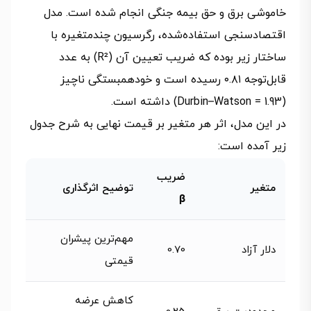
خاموشی برق و حق بیمه جنگی انجام شده است. مدل
اقتصادسنجی استفاده‌شده، رگرسیون چندمتغیره با
ساختار زیر بوده که ضریب تعیین آن (R²) به عدد
قابل‌توجه ۰.۸۱ رسیده است و خودهمبستگی ناچیز
(Durbin–Watson = 1.93) داشته است.
در این مدل، اثر هر متغیر بر قیمت نهایی به شرح جدول
زیر آمده است:
ضریب
متغیر
توضیح اثرگذاری
β
مهم‌ترین پیشران
دلار آزاد
0.70
قیمتی
کاهش عرضه