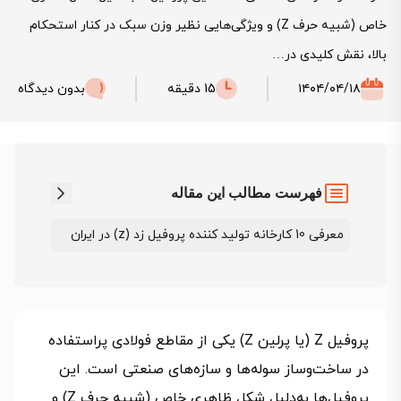
خاص (شبیه حرف Z) و ویژگی‌هایی نظیر وزن سبک در کنار استحکام
بالا، نقش کلیدی در…
۱۴۰۴/۰۴/۱۸
15 دقیقه
بدون دیدگاه
فهرست مطالب این مقاله
معرفی 10 کارخانه تولید کننده پروفیل زد (z) در ایران
پروفیل Z (یا پرلین Z) یکی از مقاطع فولادی پراستفاده
در ساخت‌وساز سوله‌ها و سازه‌های صنعتی است. این
پروفیل‌ها به‌دلیل شکل ظاهری خاص (شبیه حرف Z) و