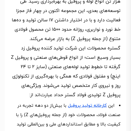
هزار تن انواع لوله و پروفیل به بهره‌برداری رسید. طی
توسعه‌های بعدی، این مجموعه اکنون در چهار فاز مجزا
فعالیت دارد و با در اختیار داشتن ۱۷ سالن تولید و ده‌ها
خط نورد و نواربری، روزانه حدود ۱۵۰۰ تن محصول فولادی
متنوع (از جمله پروفیل Z) به بازار عرضه می‌کند.
گستره محصولات این شرکت تولید کننده پروفیل زد
بسیار وسیع است؛ از انواع قوطی‌های صنعتی و پروفیل Z
گرفته تا خطوط تولید لوله‌های صنعتی (سایز ۲ تا ۲۴
اینچ) و مفتول فولادی که همگی با بهره‌گیری از تکنولوژی
روز و نیروی کار متخصص تولید می‌شوند. ویژگی‌های
پروفیل Z تولیدی فولاد گستر حداد عبارت‌اند از:
این
کارخانه تولید پروفیل
با بیش‌از دو دهه تجربه در
صنعت فولاد، محصولات خود (از جمله پروفیل‌های Z) را با
کیفیت بالا و مطابق استانداردهای ملی و بین‌المللی تولید