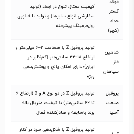
فولاد
کیفیت ممتاز، تنوع در ابعاد (تولید
گستر
سفارشی انواع سایزها) و تولید با فناوری
حداد
رول‌فرمینگ پیشرفته
(کچو)
تولید پروفیل Z با ضخامت ۲–۶ میلی‌متر و
شاهین
ارتفاع ۱۸–۳۲ سانتی‌متر (کم‌نظیر در
فلز
ایران)؛ دارای امکان پانچ و پوشش‌دهی
سپاهان
ویژه
پروفیل
تولید پروفیل Z در دو نوع A و B (ارتفاع ۶
صنعت
تا ۲۲ سانتی‌متر) با کیفیت متریال بالا؛
آسیا
برند باسابقه و صادرکننده فعال
تولید پروفیل Z با شکل‌دهی سرد در کنار