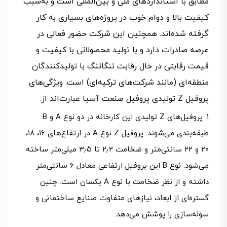
مطابق با استانداردهای ملی و بین‌المللی است و به‌سبب
کیفیت بالا و دوام خوب در پروژه‌های بسیاری به کار
گرفته شده‌اند. همچنین این شرکت حضور فعالی در
عرصه صادرات دارد و با تولید محصولاتی با کیفیت و
قیمت رقابتی در حال رقابت تنگاتنگ با تولیدکنندگان
منطقه‌ای (مانند شرکت‌های ترکیه‌ای) است. ویژگی‌های
پروفیل Z تولیدی پروفیل صنعت آسیا عبارت‌اند از:
پروفیل‌های Z تولیدی این کارخانه در دو نوع A و B
طبقه‌بندی می‌شوند. پروفیل Z نوع A در ارتفاع‌های ۱۶، ۱۸،
۲۰ و ۲۲ سانتی‌متر و ضخامت ۲٫۲ تا ۳٫۵ میلی‌متر ساخته
می‌شود. نوع B این پروفیل ارتفاعی معادل ۶ سانتی‌متر
داشته و از نظر ضخامت با نوع A یکسان است. چنین
گستره‌ای از ابعاد، نیازهای متفاوت صنایع ساختمانی و
سوله‌سازی را پوشش می‌دهد.