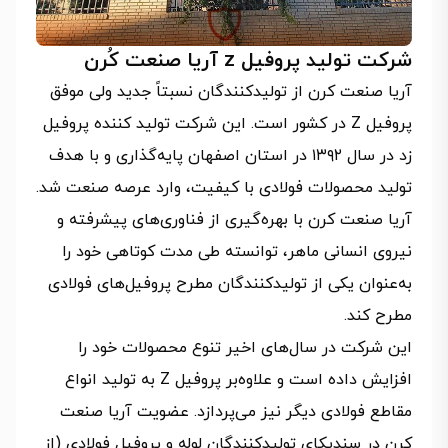
شرکت تولید پروفیل z آریا صنعت کُرن
آریا صنعت کرن از تولیدکنندگان نسبتاً جدید ولی موفق
پروفیل Z در کشور است. این شرکت تولید کننده پروفیل
زد در سال ۱۳۹۲ در استان اصفهان پایه‌گذاری و با هدف
تولید محصولات فولادی با کیفیت، وارد عرصه صنعت شد.
آریا صنعت کرن با بهره‌گیری از فناوری‌های پیشرفته و
نیروی انسانی ماهر، توانسته طی مدت کوتاهی خود را
به‌عنوان یکی از تولیدکنندگان مطرح پروفیل‌های فولادی
مطرح کند.
این شرکت در سال‌های اخیر تنوع محصولات خود را
افزایش داده است و علاوه‌بر پروفیل Z به تولید انواع
مقاطع فولادی دیگر نیز می‌پردازد. عضویت آریا صنعت
کرن در سندیکای تولیدکنندگان لوله و پروفیل فولادی (از