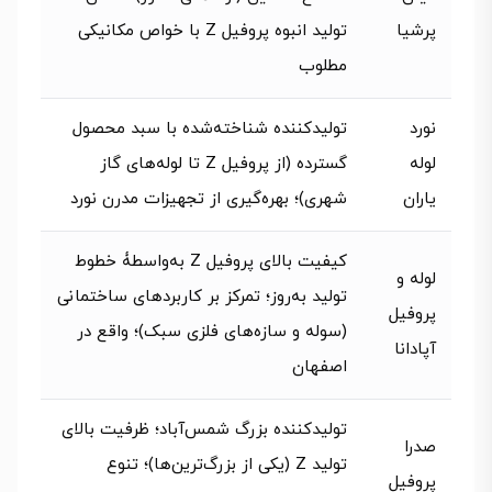
پرشیا
تولید انبوه پروفیل Z با خواص مکانیکی
مطلوب
نورد
تولیدکننده شناخته‌شده با سبد محصول
لوله
گسترده (از پروفیل Z تا لوله‌های گاز
یاران
شهری)؛ بهره‌گیری از تجهیزات مدرن نورد
کیفیت بالای پروفیل Z به‌واسطۀ خطوط
لوله و
تولید به‌روز؛ تمرکز بر کاربردهای ساختمانی
پروفیل
(سوله و سازه‌های فلزی سبک)؛ واقع در
آپادانا
اصفهان
تولیدکننده بزرگ شمس‌آباد؛ ظرفیت بالای
صدرا
تولید Z (یکی از بزرگ‌ترین‌ها)؛ تنوع
پروفیل