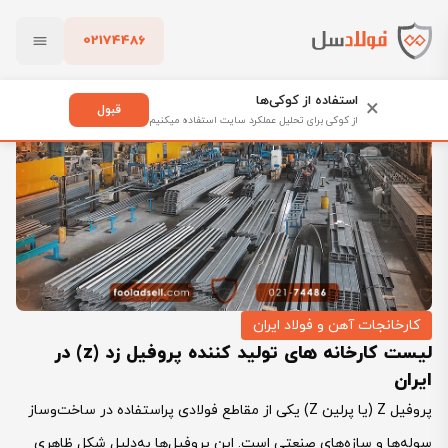
02174486
فولادسل
بلاگ
کارخانجات آهن و فولاد ایران
بستن
لیست کارخانه های تولید کننده پروفیل زد (z) در ایران
استفاده از کوکی‌ها
×
قبول
از کوکی برای تحلیل عملکرد سایت استفاده میکنیم
پاک کردن
کارخانجات آهن و فولاد ایران
لیست کارخانه های تولید کننده پروفیل زد (z) در
ایران
پروفیل Z (یا پرلین Z) یکی از مقاطع فولادی پراستفاده در ساخت‌وساز
سوله‌ها و سازه‌های صنعتی است. این پروفیل‌ها به‌دلیل شکل ظاهری