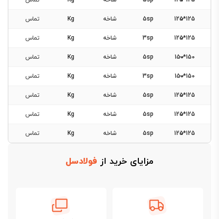
125*125
5sp
شاخه
Kg
تماس
125*125
5sp
شاخه
Kg
تماس
125*125
3sp
شاخه
Kg
تماس
150*150
5sp
شاخه
Kg
تماس
150*150
3sp
شاخه
Kg
تماس
125*125
5sp
شاخه
Kg
تماس
125*125
5sp
شاخه
Kg
تماس
125*125
5sp
شاخه
Kg
تماس
مزایای خرید از
فولادسل