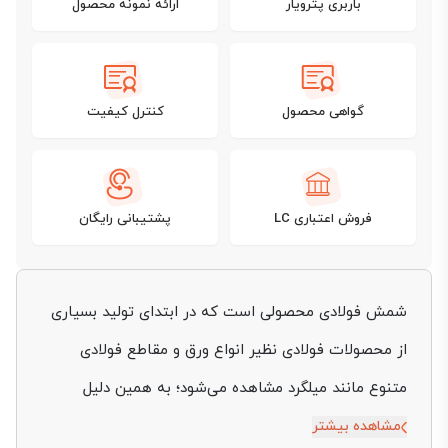
باربری پترویار
ارائه نمونه محصول
گواهی محصول
کنترل کیفیت
فروش اعتباری LC
پشتیبانی رایگان
شمش فولادی محصولی است که در ابتدای تولید بسیاری
از محصولات فولادی نظیر انواع ورق و مقاطع فولادی
متنوع مانند میلگرد مشاهده می‌شود؛ به همین دلیل
قیمت شمش اهنی می تواند بر
قیمت میلگرد
و
قیمت
مشاهده بیشتر