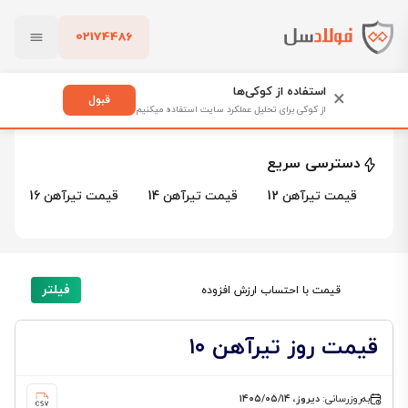
02174486
فولادسل
قیمت تیرآهن
قیمت تیرآهن ۱۰
بستن
قیمت تیرآهن ۱۰
استفاده از کوکی‌ها
×
قبول
از کوکی برای تحلیل عملکرد سایت استفاده میکنیم
1 محصول
پاک کردن
دسترسی سریع
قیمت تیرآهن 12
قیمت تیرآهن 14
قیمت تیرآهن 16
فیلتر
قیمت با احتساب ارزش افزوده
قیمت روز تیرآهن ۱۰
به‌روزرسانی:
دیروز، ۱۴۰۵/۰۵/۱۴