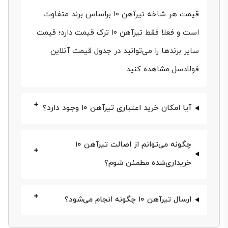
بازار فولاد ایران بوده است. این تیرآهن از نوع IPE و مطابق
قیمت هر شاخه تیرآهن ۱۰ براساس برند متفاوت
با استاندارد اروپایی ساخته می‌شود. ضخامت یکنواخت
است و فعلا فقط تیرآهن ۱۰ ترک قیمت دارد؛ قیمت
بال‌ها و ارتفاع ۱۰ سانتی‌متری جان، سبب شده است
سایر برندها را می‌توانید در جدول قیمت آنلاین
بیشتر نقشه‌های ساختمانی و صنعتی با همین سایز
فولادسل مشاهده کنید.
طراحی شوند. طبق آخرین به‌روزرسانی فولادسل (15 مرداد
1405)، قیمت تیرآهن 10 تولید برندهای مختلف در بازار
آیا امکان خرید اعتباری تیرآهن ۱۰ وجود دارد؟
ایران متفاوت است. در ادامه با قیمت این مقطع و نحوه
چگونه می‌توانم از اصالت تیرآهن ۱۰
خریدش از فولادسل بیشتر آشنا می‌شوید. با ما همراه
خریداری‌شده مطمئن شوم؟
باشید.
ارسال تیرآهن ۱۰ چگونه انجام می‌شود؟