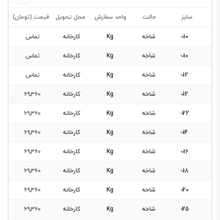
سایز
حالت
واحد سفارش
محل تحویل
قیمت (تومان)
10
شاخه
Kg
کارخانه
تماس
10
شاخه
Kg
کارخانه
تماس
12
شاخه
Kg
کارخانه
تماس
فیلتر
12
شاخه
Kg
کارخانه
۶۹٬۳۶۰
محصولات
22
شاخه
Kg
کارخانه
۶۹٬۳۶۰
14
شاخه
Kg
کارخانه
۶۹٬۳۶۰
فیلتری
برای
16
شاخه
Kg
کارخانه
۶۹٬۳۶۰
این
18
دسته‌بندی
شاخه
Kg
کارخانه
۶۹٬۳۶۰
وجود
20
شاخه
Kg
کارخانه
۶۹٬۳۶۰
ندارد.
25
شاخه
Kg
کارخانه
۶۹٬۳۶۰