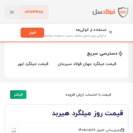
02174486
فولادسل
قیمت میلگرد
قیمت میلگرد هیربد
بستن
قیمت میلگرد هیربد
استفاده از کوکی‌ها
×
قبول
از کوکی برای تحلیل عملکرد سایت استفاده میکنیم
12 محصول
پاک کردن
دسترسی سریع
قیمت میلگرد جهان فولاد سیرجان
قیمت میلگرد ابهر
قیمت 
فیلتر
قیمت با احتساب ارزش افزوده
قیمت روز میلگرد هیربد
به‌روزرسانی:
امروز، ۱۴۰۵/۰۵/۱۹