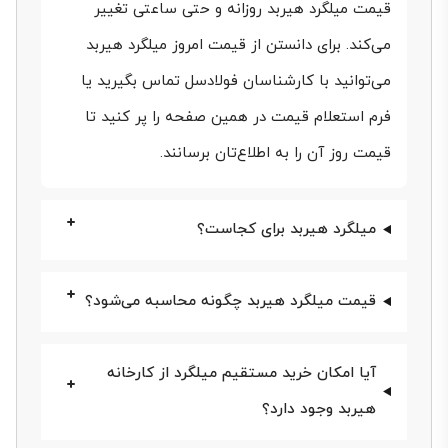
قیمت میلگرد هیربد هم مثل سایر انواع آهن‌آلات از
قیمت میلگرد هیربد روزانه و حتی ساعتی تغییر
نوسانات بازار فولاد در امان نیست و هر روز دستخوش
می‌کند. برای دانستن از قیمت امروز میلگرد هیربد
تغییر می‌شود. بنابراین اگر برای پروژه‌های عمرانی و
می‌توانید با کارشناسان فولادسل تماس بگیرید یا
ساختمانی خود قصد خرید میلگرد هیربد با قیمت مناسب
فرم استعلام قیمت در همین صفحه را پر کنید تا
قیمت روز آن را به اطلاع‌تان برسانند.
و اقتصادی دارید، می‌توانید در فولادسل قیمت لحظه‌ای و
روز آن را بررسی کنید.
میلگرد هیربد برای کجاست؟
فولادسل، به عنوان مرجع تخصصی فروش آنلاین آهن‌آلات
و انواع مقاطع فولادی، مرغوب‌ترین میلگرد هیربد زرندیه را
قیمت میلگرد هیربد چگونه محاسبه می‌شود؟
مستقیم از کارخانه و بدون واسطه برای شما تامین
می‌کند. این مجموعه، با فراهم کردن امکان مشاوره
آیا امکان خرید مستقیم میلگرد از کارخانه
تخصصی رایگان با کارشناسان خبره، در تمام مراحل خرید
هیربد وجود دارد؟
همراه‌تان است و ریسک خرید را برای شما کاهش می‌دهد.