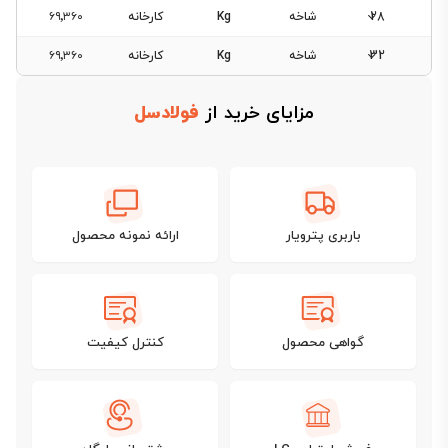
28
شاخه
Kg
کارخانه
۶۹٬۳۶۰
32
شاخه
Kg
کارخانه
۶۹٬۳۶۰
مزایای خرید از
فولادسل
باربری پترویار
ارائه نمونه محصول
گواهی محصول
کنترل کیفیت