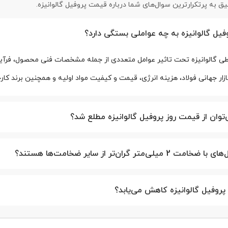
ق به پرتکرارترین سوال‌های شما درباره قیمت پروفیل گالوانیزه.
از اهمیت بسزایی برخوردار است.
م‌های دوره‌ای و در فواصل زمانی گوناگون، خریداران می‌توانند روند تغ
یل گالوانیزه به چه عواملی بستگی دارد؟
نند. وب‌سایت فولادسل به‌عنوان مرجع تخصصی فروش پروفیل گالوان
 گالوانیزه تحت تاثیر عوامل متعددی از جمله مشخصات فنی محصول، فرآیند ت
در این زمینه محسوب می‌شود.
زار جهانی فولاد، هزینه انرژی، قیمت و کیفیت مواد اولیه و همچنین برند کارخان
توان از قیمت روز پروفیل گالوانیزه مطلع شد؟
2 میلی‌متر گران‌تر از سایر ضخامت‌ها هستند؟
پروفیل گالوانیزه کاهش می‌یابد؟