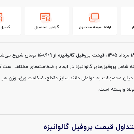
ر
ارائه نمونه محصول
گواهی محصول
کنترل
قیمت پروفیل گالوانیزه
از 150,909 تومان شر
 شامل پروفیل‌های گالوانیزه در ابعاد و ضخامت‌های مختلف است که 
یان محصولات به عواملی مانند سایز مقطع، ضخامت ورق، وزن هر شاخ
فولاد وابسته است.
الوانیزه
به عوامل مختلفی همچون سایز، ضخامت و کیفیت مواد اولیه
 روز این محصول، یک گام اساسی برای برآورد هزینه‌های پروژه‌های
داول قیمت پروفیل گالوانیزه
ان کمک می‌کند تا از پرداخت هزینه‌های گزاف و بالاتر از قیمت واقعی 