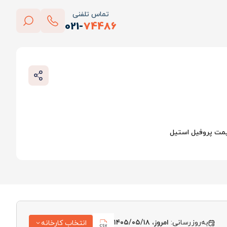
تماس تلفنی
021-
74486
بستن
پاک کردن
مت پروفیل استیل
به‌روزرسانی:
امروز، ۱۴۰۵/۰۵/۱۸
انتخاب کارخانه