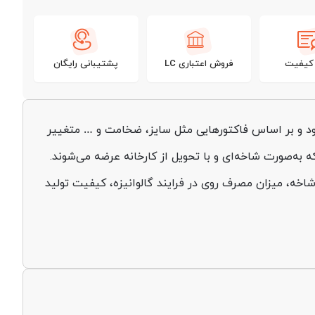
 کیفیت
فروش اعتباری LC
پشتیبانی رایگان
وع می‌شود و بر اساس فاکتورهایی مثل سایز، ضخامت و … متغییر
به‌صورت شاخه‌ای و با تحویل از کارخانه عرضه می‌شوند.
ه، میزان مصرف روی در فرایند گالوانیزه، کیفیت تولید
 بستگی دارد و به صورت شاخه‌ای در بازار عرضه می‌شود.
 ساختمانی و صنعتی است. همچنین، آگاهی از نرخ جاری
جلوگیری کنند. این امر به ویژه در بازارهایی با نوسانات