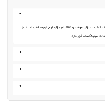
ییرات قیمت بازار را ارزیابی کرده و برای خرید در زمان
یزه، بهترین گزینه برای استعلام قیمت لحظه‌ای و کسب
ولید، میزان عرضه و تقاضای بازار، نرخ تورم، تغییرات نرخ
ه تولیدکننده قرار دارد.