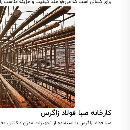
برای کسانی است که می‌خواهند کیفیت و هزینه مناسب را همز
کارخانه صبا فولاد زاگرس
صبا فولاد زاگرس با استفاده از تجهیزات مدرن و کنترل د