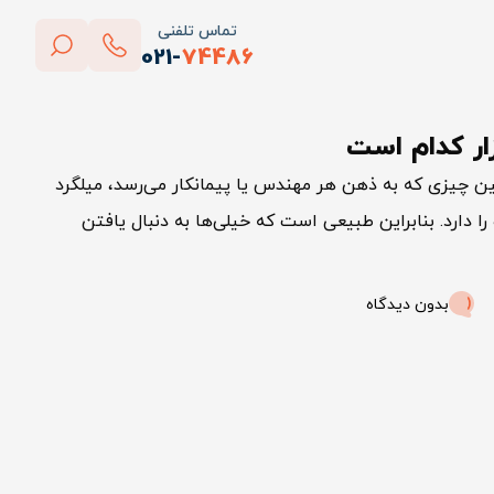
تماس تلفنی
021-
74486
بستن
ازار کدام است
پاک کردن
ن چیزی که به ذهن هر مهندس یا پیمانکار می‌رسد، میلگرد
دارد. بنابراین طبیعی است که خیلی‌ها به‌ دنبال یافتن
بدون دیدگاه