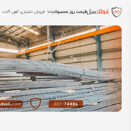
قیمت روز محصولات
فروش اعتباری آهن آلات
فولادسل
بلاگ
مقالات میلگرد
ارزانترین میلگرد ایران در بازار کدام ا