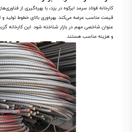
کارخانه فولاد سرمد ابرکوه در یزد، با بهره‌گیری از فناوری‌
قیمت مناسب عرضه می‌کند. بهره‌وری بالای خطوط تولید و 
عنوان شاخصی مهم در بازار شناخته شود. این کارخانه گزین
و هزینه مناسب هستند.