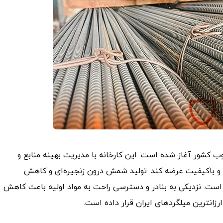
ع فولاد آتیه خلیج فارس از سال 1395 در جنوب کشور آغاز شده است. این کارخانه با مدیریت بهینه منابع و
ن و باکیفیت عرضه کند. تولید شمش درون‌ زنجیره‌ای و کاهش
ه است. نزدیکی به بنادر و دسترسی راحت به مواد اولیه باعث کاهش
زانترین میلگردهای ایران قرار داده است.